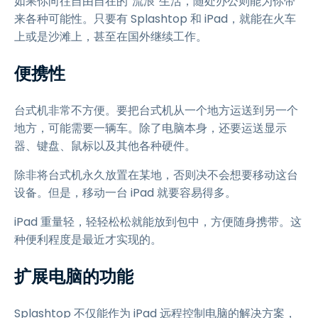
如果你向往自由自在的“流浪”生活，随处办公则能为你带
来各种可能性。只要有 Splashtop 和 iPad，就能在火车
上或是沙滩上，甚至在国外继续工作。
便携性
台式机非常不方便。要把台式机从一个地方运送到另一个
地方，可能需要一辆车。除了电脑本身，还要运送显示
器、键盘、鼠标以及其他各种硬件。
除非将台式机永久放置在某地，否则决不会想要移动这台
设备。但是，移动一台 iPad 就要容易得多。
iPad 重量轻，轻轻松松就能放到包中，方便随身携带。这
种便利程度是最近才实现的。
扩展电脑的功能
Splashtop 不仅能作为 iPad 远程控制电脑的解决方案，