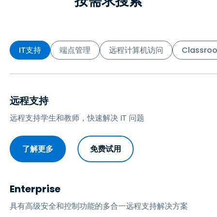
按需求搜索
IT支持
端点管理
远程计算机访问
Classroo
远程支持
远程支持学生和教师，快速解决 IT 问题
了解更多
免费试用
Enterprise
具有高级安全和控制功能的多合一远程支持解决方案