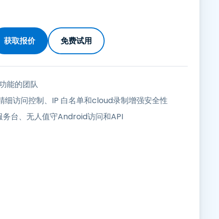
获取报价
免费试用
所有功能的团队
、精细访问控制、IP 白名单和cloud录制增强安全性
务台、无人值守Android访问和API