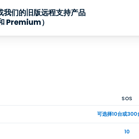
或我们的旧版远程支持产品
 和 Premium）
SOS
可选择10台或30
10