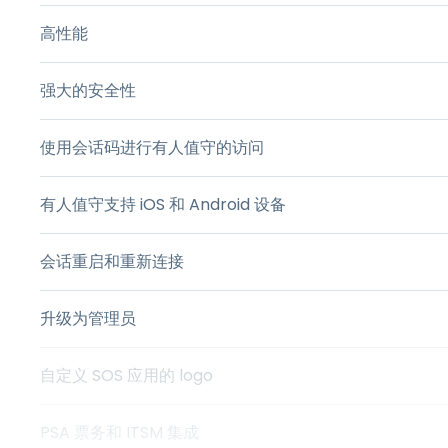
高性能
强大的安全性
使用会话码进行有人值守的访问
有人值守支持 iOS 和 Android 设备
会话重启和重新连接
升级为管理员
自定义 SOS 应用的 logo
PSA 票务和 ITSM 集成