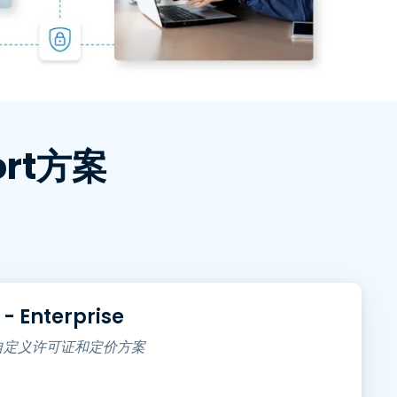
日本語
한국어
ภาษาไทย
Bahasa
行业
ort方案
- Enterprise
自定义许可证和定价方案