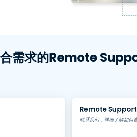
程访问
搭配 Wacom 手绘板远程办公
远程实验室访问
端点安全
查看所有需求
查看所有
需求的Remote Supp
Remote Support 
联系我们，详细了解如何