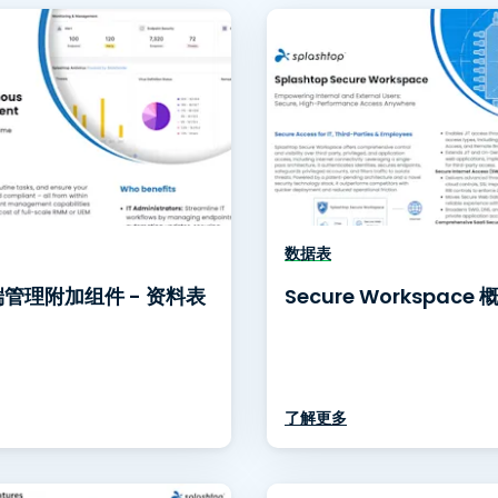
程访问
搭配 Wacom 手绘板远程办公
远程实验室访问
端点安全
查看所有需求
查看所有
数据表
管理附加组件 - 资料表
Secure Workspace 
了解更多