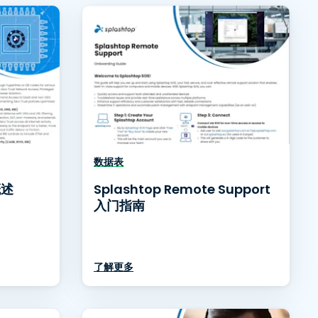
日本語
한국어
ภาษาไทย
Bahasa
行业
数据表
概述
Splashtop Remote Support
入门指南
了解更多