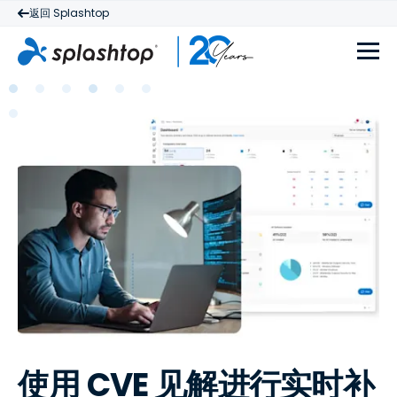
返回 Splashtop
使用 CVE 见解进行实时补