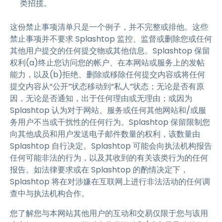
类招揽。
这份禁止事项清单只是一个例子，并不完整或排他。这些
禁止事项并不要求 Splashtop 监控、监督或删除您或任何
其他用户提交的任何提交物或其他信息。Splashtop 保留
权利(a)终止您访问您的帐户、在本网站或服务上的发帖
能力，以及(b)拒绝、删除或移除任何提交内容或将任何
提交内容从“公开”状态移动到“私人”状态；无论是否有原
因，无论是否通知，出于任何理由或无理由；或因为
Splashtop 认为对于网站、服务或任何其他网站和/或服
务用户不当或干扰性的任何行为。Splashtop 保留限制您
向其他成员和用户发送电子邮件数量的权利，该数量由
Splashtop 自行决定。Splashtop 可能会向执法机构报告
任何可能非法的行为，以及其收到的有关该类行为的任何
报告。如法律要求或在 Splashtop 的酌情决定下，
Splashtop 将在对涉嫌在互联网上进行非法活动的任何调
查中与执法机构合作。
您了解您与本网站其他用户的互动和交易仅限于您与该用