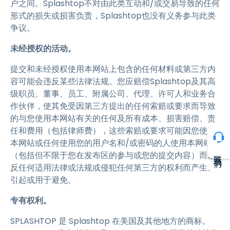
户之间。Splashtop不对由此类互动和/或交易导致的任何
形式的损失或损害负责，Splashtop也没有义务参与此类
争议。
未经授权的活动。
提交和未经授权使用本网站上包含的任何材料或第三方内
容可能会违反某些法律法规。您应赔偿Splashtop及其高
级职员、董事、员工、附属公司、代理、许可人和业务合
作伙伴，使其免受因第三方提出的任何索赔或要求而导致
的与您使用本网站有关的任何及所有成本、损害赔偿、责
任和费用（包括律师费），这些索赔或要求可能因您使用
本网站或任何使用您的用户名和/或密码的人使用本网站
联系我们
（包括但不限于您在发布区的参与或您的提交内容）而违
反任何适用法律或法规或侵犯任何第三方的权利而产生、
引起或用于避免。
专有权利。
SPLASHTOP 是 Splashtop 在美国及其他地方的商标。