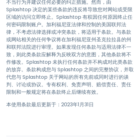
不当行为并建议任何必要的纠正措施。然而，由
Splashtop 决定的某些条款的违反将导致您对网站或受限
区域的访问立即终止。Splashtop 有权因任何原因终止任
何密码限制账户。加利福尼亚法律和控制的美国联邦法
律，不考虑法律选择或冲突条款，将适用于条款。与条款
或网站相关的任何争议将在加利福尼亚州圣克拉拉县的州
和联邦法院进行审理。如果发现任何条款与适用法律不一
致，则此类条款应解释为反映双方的意图，其他条款将不
作修改。Splashtop 未执行任何条款并不构成对此类条款
的放弃。条款构成您与 Splashtop 之间的完整协议，并取
代您与 Splashtop 关于网站的所有先前或同时进行的谈
判、讨论或协议。专有权利、免责声明、赔偿责任、责任
限制和一般规定将在条款终止后继续有效。
本使用条款最后更新于：2023年1月31日