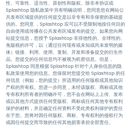
性、可靠性、适当性、原创性和版权。除非本协议或
Splashtop 隐私政策中另有明确说明，您同意您在网站公
共发布区域提供的任何提交是以非专有和非保密的基础提
供的。您同意 ，Splashtop 应可以不受限制地按任何目的
自由使用或传播在公共发布区域发布的提交。如果您向网
站提交信息，您授予 Splashtop 非排他性的、全球性的、
免版税的许可，以（通过任何现有或未知或尚未发明的媒
体）链接、利用、使用、复制、开发和准备提交的衍生作
品。您提交的任何信息均不被视为机密信息。但是，
Splashtop 同意根据 Splashtop 针对个人身份信息的隐
私政策使用您的信息。您保留对您提交给 Splashtop 的任
何信息（例如，您的提交）所适用的任何版权或其他知识
产权的所有权。您进一步同意，未经该版权、商标或其他
专有权利所有者的明确许可，您不会在网站上上传、发布
或以其他方式提供任何受版权、商标或任何其他专有权利
保护的材料，并且确定任何资料不受此类权利保护的责任
在于您。您将对因任何版权、商标、专有权利的侵权行为
或因任何提交而导致的任何其他损害承担全部责任。