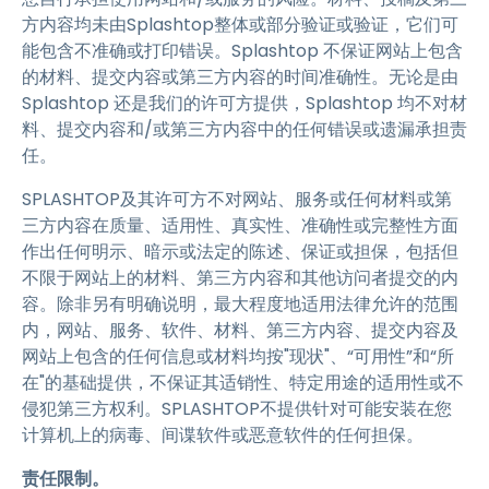
方内容均未由Splashtop整体或部分验证或验证，它们可
能包含不准确或打印错误。Splashtop 不保证网站上包含
的材料、提交内容或第三方内容的时间准确性。无论是由
Splashtop 还是我们的许可方提供，Splashtop 均不对材
料、提交内容和/或第三方内容中的任何错误或遗漏承担责
任。
SPLASHTOP及其许可方不对网站、服务或任何材料或第
三方内容在质量、适用性、真实性、准确性或完整性方面
作出任何明示、暗示或法定的陈述、保证或担保，包括但
不限于网站上的材料、第三方内容和其他访问者提交的内
容。除非另有明确说明，最大程度地适用法律允许的范围
内，网站、服务、软件、材料、第三方内容、提交内容及
网站上包含的任何信息或材料均按"现状"、“可用性”和“所
在"的基础提供，不保证其适销性、特定用途的适用性或不
侵犯第三方权利。SPLASHTOP不提供针对可能安装在您
计算机上的病毒、间谍软件或恶意软件的任何担保。
责任限制。