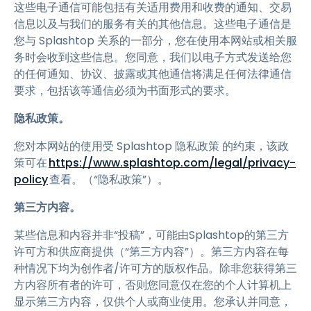
这些电子通信可能包括有关适用费用和收费的通知、交易
信息以及与我们的服务有关的其他信息。这些电子通信是
您与 Splashtop 关系的一部分，您在使用本网站或相关服
务时会收到这些信息。您同意，我们以电子方式发送给您
的任何通知、协议、披露或其他通信将满足任何法律通信
要求，包括该等通信必须为书面形式的要求。
隐私政策。
您对本网站的使用受 Splashtop 隐私政策 的约束，该政
策可在
https://www.splashtop.com/legal/privacy-
policy
查看。（“隐私政策”）。
第三方内容。
某些信息和内容并非“投稿”，可能由Splashtop的第三方
许可方和供应商提供（“第三方内容”）。第三方内容在每
种情况下均为创作者/许可方的版权作品。除非您获得第三
方内容所有者的许可，否则您同意仅在您的个人计算机上
显示第三方内容，仅供个人或商业使用。您承认并同意，