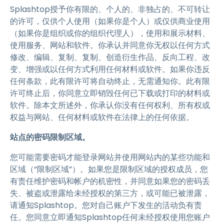
Splashtop授予你有限的、个人的、非独占的、不可转让
的许可，仅供个人使用（如果你是个人）或仅供商业使用
（如果你是组织或你的组织代理人），使用和展示材料、
使用服务、网站和软件。你承认并同意你无权以任何方式
修改、编辑、复制、复制、创造衍生作品、反向工程、改
变、增强或以任何方式利用任何材料或软件。如果你违反
任何条款，此有限许可将自动终止，无需通知你。此有限
许可终止后，你同意立即销毁任何已下载或打印的材料或
软件。除本文所述外，你承认你没有任何权利、所有权或
权益与网站、任何材料或软件在法律上的任何依据。
站点的密码限制区域。
您可能需要密码才能登录网站并使用网站内的某些功能和
区域（“限制区域”）。如果您是限制区域的授权成员，您
有责任维护密码和帐户的机密性，并同意如果您的密码丢
失、被盗或泄露给未经授权的第三方，或可能已被泄露，
请通知Splashtop。您对自己账户下发生的活动负有责
任。您同意立即通知Splashtop任何未经授权使用您账户