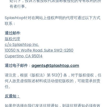
处罚下，投诉方被授权代表据称被侵犯的专有权利的所
有者行事。
Splashtop针对在网站上侵权声明的代理可通过以下方式
联系：
通过邮件
:
版权代理
c/o Splashtop Inc.
10050 N. Wolfe Road, Suite SW2-S260
Cupertino, CA 95014
通过电子邮件
：
agents@Splashtop.com
请注意，根据《版权法》第 512(f) 条，对于版权侵权，任
何人故意虚假陈述材料或活动侵犯版权的，可能需承担责
任。
反通知：
如果您选择向我们发送抗辩通知，则该抗辩通知必须有效