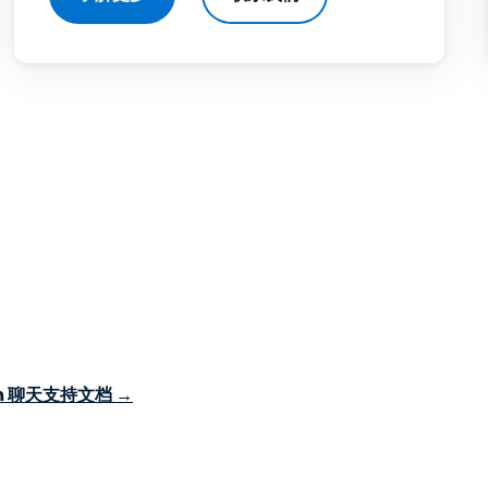
rem 聊天支持文档 →