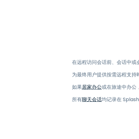
在远程访问会话前、会话中或
为最终用户提供按需远程支持时
如果
居家办公
或在旅途中办公
所有
聊天会话
均记录在 Splas