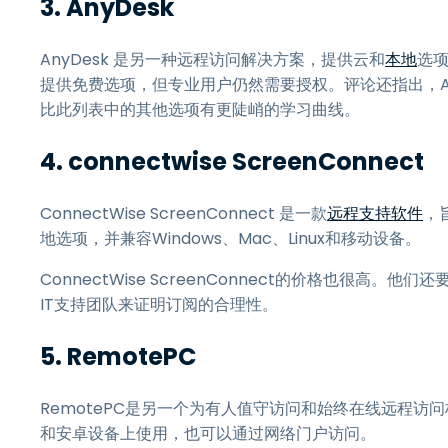
3.
AnyDesk
AnyDesk 是另一种远程访问解决方案，提供云和
本地
选
提供免费选项，但专业用户仍然需要授权。评论还指出，An
比此列表中的其他选项有更陡峭的学习曲线。
4.
connectwise ScreenConnect
ConnectWise ScreenConnect 是一款
远程支持软件
，
地选项，并兼容Windows、Mac、Linux和移动设备。
ConnectWise ScreenConnect的价格也很
IT支持团队来证明订阅的合理性。
5.
RemotePC
RemotePC是另一个为有人值守访问和始终在线远程访
和安卓设备上使用，也可以通过网络门户访问。