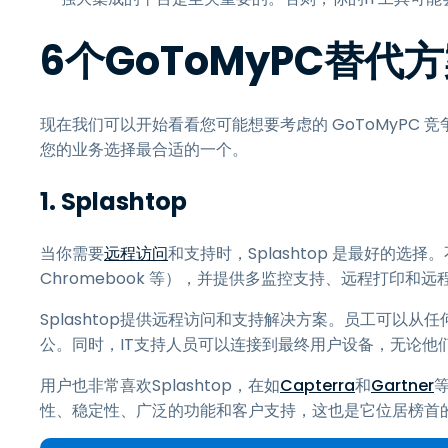
6个GoToMyPC替代
现在我们可以开始看看您可能想要考虑的 GoToMyPC 
您的业务选择最合适的一个。
1.
Splashtop
当你需要
远程访问
和支持时，Splashtop 是最好的选择
Chromebook 等），并提供多监控支持、远程打印
Splashtop提供远程访问和支持解决方案。员工可以
公。同时，IT支持人员可以连接到最终用户设备，无论他
用户也非常喜欢Splashtop，在如
Capterra
和
Gartner
等
性、稳定性、广泛的功能和客户支持，这也是它位居榜首