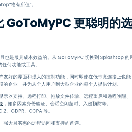
top“物有所值”。
是比 GoToMyPC 更聪明的
也是最具成本效益的。从 GoToMyPC 切换到 Splashtop 的
的任何功能或工具。
具有用户友好的界面和强大的控制功能，同时即使在低带宽连接上也能
各种规模的企业，并为从个人用户到大型企业的每个人提供计划。
包括多显示器支持、远程打印、拖放文件传输、远程重启和远程唤醒、
能
，如多因素身份验证、会话空闲超时、入侵预防等。
C 2、GDPR、CCPA 等。
快速、强大且实惠的远程访问和支持的首选。