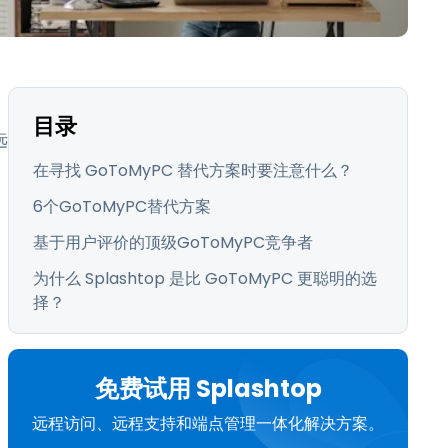
日本語
한국어
ภาษาไทย
Bahasa
目录
远
行业
。
在寻找 GoToMyPC 替代方案时要注意什么？
6个GoToMyPC替代方案
基于用户评价的顶级GoToMyPC竞争者
为什么 Splashtop 是比 GoToMyPC 更聪明的选
择？
免费试用 Splashtop
远程访问、远程支持和端点管理一体化解决方案。