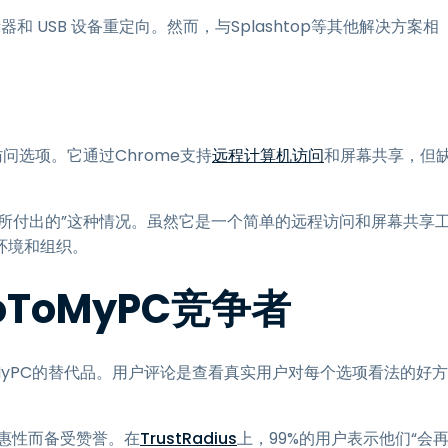
和 USB 设备重定向。然而，与Splashtop等其他解决方案相
远程访问选项。它通过Chrome支持
远程计算机访问
和屏幕共享，但
“你得到你所付出的”这种情况。虽然它是一个简单的远程访问和屏幕共享
环境和组织。
ToMyPC竞争者
MyPC的替代品。用户评论是查看真实用户对每个选项看法的好方
实惠性而备受赞誉。在
TrustRadius
上，99%的用户表示他们“会