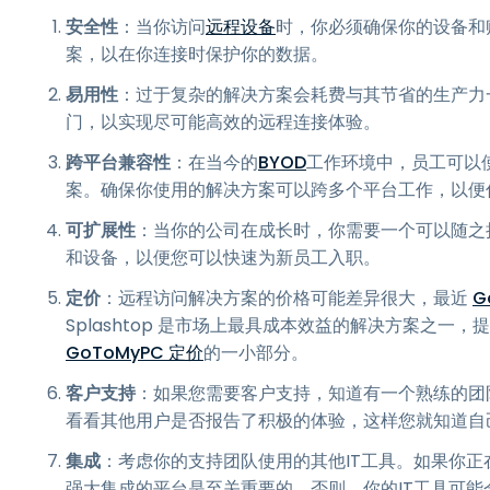
安全性
：当你访问
远程设备
时，你必须确保你的设备和
案，以在你连接时保护你的数据。
易用性
：过于复杂的解决方案会耗费与其节省的生产力
门，以实现尽可能高效的远程连接体验。
跨平台兼容性
：在当今的
BYOD
工作环境中，员工可以
案。确保你使用的解决方案可以跨多个平台工作，以便
可扩展性
：当你的公司在成长时，你需要一个可以随之
和设备，以便您可以快速为新员工入职。
定价
：远程访问解决方案的价格可能差异很大，最近
G
Splashtop 是市场上最具成本效益的解决方案之
GoToMyPC 定价
的一小部分。
客户支持
：如果您需要客户支持，知道有一个熟练的团
看看其他用户是否报告了积极的体验，这样您就知道自
集成
：考虑你的支持团队使用的其他IT工具。如果你正
强大集成的平台是至关重要的。否则，你的IT工具可能