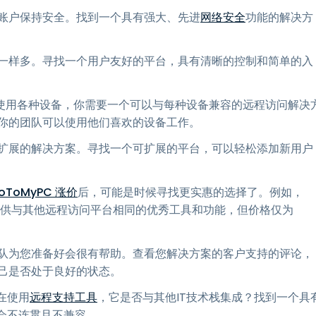
账户保持安全。找到一个具有强大、先进
网络安全
功能的解决方
一样多。寻找一个用户友好的平台，具有清晰的控制和简单的入
使用各种设备，你需要一个可以与每种设备兼容的远程访问解决
你的团队可以使用他们喜欢的设备工作。
扩展的解决方案。寻找一个可扩展的平台，可以轻松添加新用户
oToMyPC 涨价
后，可能是时候寻找更实惠的选择了。例如，
一，提供与其他远程访问平台相同的优秀工具和功能，但价格仅为
队为您准备好会很有帮助。查看您解决方案的客户支持的评论，
己是否处于良好的状态。
在使用
远程支持工具
，它是否与其他IT技术栈集成？找到一个具
会不连贯且不兼容。