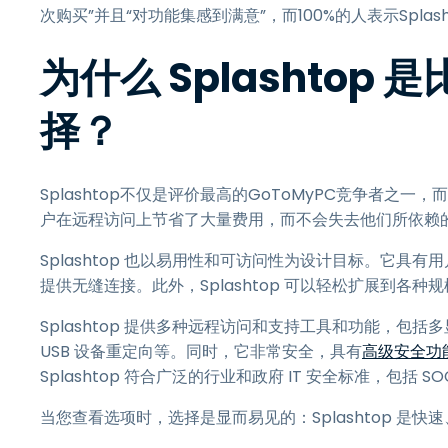
次购买”并且“对功能集感到满意”，而100%的人表示Splash
为什么 Splashtop 
择？
Splashtop不仅是评价最高的GoToMyPC竞争者之一，而且
户在远程访问上节省了大量费用，而不会失去他们所依赖
Splashtop 也以易用性和可访问性为设计目标。它
提供无缝连接。此外，Splashtop 可以轻松扩展到
Splashtop 提供多种远程访问和支持工具和功能，
USB 设备重定向等。同时，它非常安全，具有
高级
安全功
Splashtop 符合广泛的行业和政府 IT 安全标准，包括 SO
当您查看选项时，选择是显而易见的：Splashtop 是