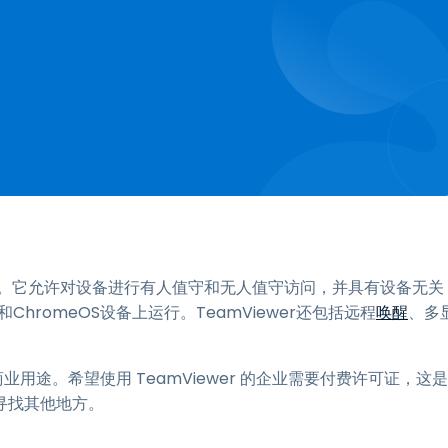
。它允许对设备进行有人值守和无人值守访问，并具有设备无关
和ChromeOS设备上运行。TeamViewer还包括远程
唤醒
、多
商业用途。希望使用 TeamViewer 的企业需要付费许可证，这是
寻找其他地方。