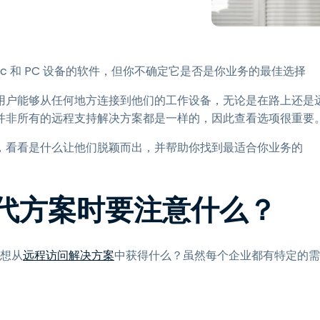
程访问
搭配 Wacom 手绘板远程办公
远程实验室访问
ac 和 PC 设备的软件，但你不确定它是否是你业务的最佳选择
端点安全
，使用户能够从任何地方连接到他们的工作设备，无论是在路上还是
查看所有需求
查看所有
并非所有的远程支持解决方案都是一样的，因此查看选项很重要
对手，看看是什么让他们脱颖而出，并帮助你找到最适合你业务的
 替代方案时要注意什么？
您想从
远程访问解决方案
中获得什么？虽然每个企业都有特定的需