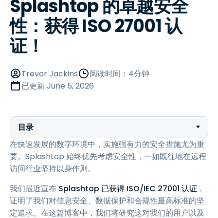
Splashtop 的卓越安全
性：获得 ISO 27001 认
证！
Trevor Jackins
阅读时间：4分钟
已更新
June 5, 2026
目录
在快速发展的数字环境中，实施强有力的安全措施尤为重
要。Splashtop 始终优先考虑安全性，一如既往地在远程
访问行业坚持以身作则。
我们最近宣布
Splashtop 已获得 ISO/IEC 27001 认证
，
证明了我们对信息安全、数据保护和合规性最高标准的坚
定追求。在这篇博客中，我们将研究这对我们的用户以及