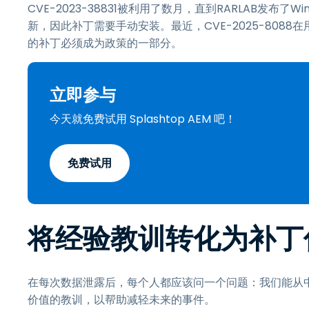
CVE-2023-38831被利用了数月，直到RARLAB发布了W
新，因此补丁需要手动安装。最近，CVE-2025-808
的补丁必须成为政策的一部分。
立即参与
今天就免费试用 Splashtop AEM 吧！
免费试用
将经验教训转化为补丁
在每次数据泄露后，每个人都应该问一个问题：我们能从
价值的教训，以帮助减轻未来的事件。