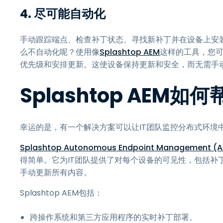
4.
尽可能自动化
手动跟踪端点、检查补丁状态、寻找新补丁并在设备上安
么不自动化呢？使用像
Splashtop AEM
这样的工具，您
优先级和安排更新。这使设备保持更新和安全，而无需手
Splashtop AEM
幸运的是，有一个解决方案可以让IT团队监控分布式环境
Splashtop Autonomous Endpoint Management (
得简单。它为IT团队提供了对每个设备的可见性，包括补
手动更新所有内容。
Splashtop AEM包括：
跨操作系统和第三方应用程序的实时补丁部署。