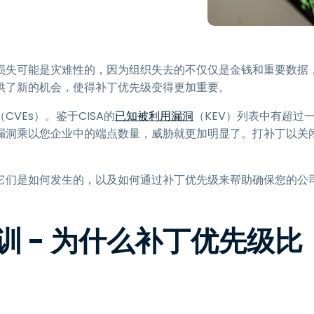
程访问
搭配 Wacom 手绘板远程办公
远程实验室访问
损失可能是灾难性的，因为组织失去的不仅仅是金钱和重要数据
端点安全
供了新的机会，使得补丁优先级变得更加重要。
查看所有需求
查看所有
VEs）。鉴于CISA的
已知被利用漏洞
（KEV）列表中有超过
漏洞乘以您企业中的端点数量，威胁就更加明显了。打补丁以关
它们是如何发生的，以及如何通过补丁优先级来帮助确保您的公
训
-
为什么补丁优先级比