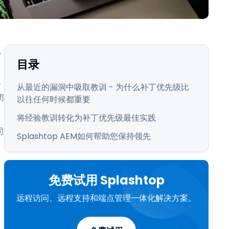
日本語
한국어
ภาษาไทย
，
Bahasa
目录
行业
一
从最近的漏洞中吸取教训 - 为什么补丁优先级比
闭
以往任何时候都重要
将经验教训转化为补丁优先级最佳实践
司
Splashtop AEM如何帮助您保持领先
免费试用 Splashtop
远程访问、远程支持和端点管理一体化解决方案。