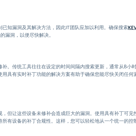
已知漏洞及其解决方法，因此IT团队应加以利用。确保搜索
KE
急的漏洞，以便尽快解决。
修补。传统工具往往在设定的时间间隔内搜索更新，通常从8小
使用具有实时补丁功能的解决方案有助于确保您能尽快关闭任何
视，但让这些设备未修补会造成巨大的漏洞。使用具有补丁可见
持所有设备的补丁合规性。这样，您可以轻松地从一个统一的控