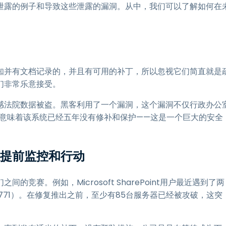
泄露的例子和导致这些泄露的漏洞。从中，我们可以了解如何在
知并有文档记录的，并且有可用的补丁，所以忽视它们简直就是
们非常乐意接受。
感法院数据被盗。黑客利用了一个漏洞，这个漏洞不仅行政办公
这意味着该系统已经五年没有修补和保护——这是一个巨大的安全
—提前监控和行动
赛。例如，Microsoft SharePoint用户最近遇到了两
25-53771）。在修复推出之前，至少有85台服务器已经被攻破，这突