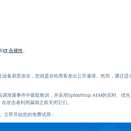
和
IT 合规性
。
让设备易受攻击，您就是在给黑客发出公开邀请。然而，通过适
露事件中吸取教训，并采用Splashtop AEM的实时、优先
，在攻击者利用漏洞之前关闭它们。
组织。立即开始您的免费试用：