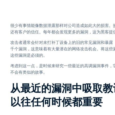
很少有事情能像数据泄露那样对公司造成如此大的损害。
还有客户的信任。每年都会发现更多的漏洞，这为黑客提
攻击者通常会针对未打补丁设备上的旧的常见漏洞和暴露（C
千个漏洞，这意味着有大量潜在的网络攻击机会。将这些
这些漏洞是必须的。
考虑到这一点，是时候来研究一些最近的高调漏洞事件，
不会有类似的故事。
从最近的漏洞中吸取教
以往任何时候都重要