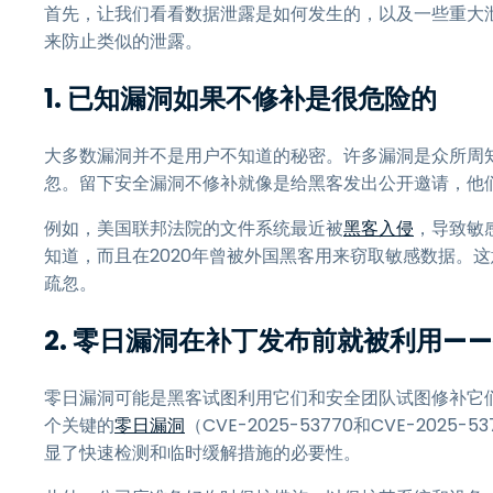
首先，让我们看看数据泄露是如何发生的，以及一些重大
来防止类似的泄露。
1. 已知漏洞如果不修补是很危险的
大多数漏洞并不是用户不知道的秘密。许多漏洞是众所周
忽。留下安全漏洞不修补就像是给黑客发出公开邀请，他
例如，美国联邦法院的文件系统最近被
黑客入侵
，导致敏
知道，而且在2020年曾被外国黑客用来窃取敏感数据。
疏忽。
2. 零日漏洞在补丁发布前就被利用—
零日漏洞可能是黑客试图利用它们和安全团队试图修补它们之间的竞
个关键的
零日漏洞
（CVE-2025-53770和CVE-20
显了快速检测和临时缓解措施的必要性。