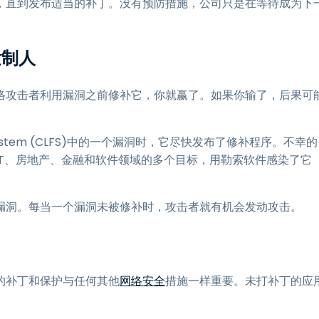
，直到发布适当的补丁。没有预防措施，公司只是在等待成为下
发制人
络攻击者利用漏洞之前修补它，你就赢了。如果你输了，后果可
ile System (CLFS)中的一个漏洞时，它尽快发布了修补程序。不幸的
T、房地产、金融和软件领域的多个目标，用勒索软件感染了它
漏洞。每当一个漏洞未被修补时，攻击者就有机会发动攻击。
的补丁和保护与任何其他
网络安全
措施一样重要。未打补丁的应