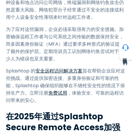
种设备和地点访问公司网络，终端漏洞和网络钓鱼攻击仍
然是重大风险。网络犯罪分子经常通过不安全的连接或利
用个人设备安全性薄弱来针对远程工作者。
为了应对这些漏洞，企业必须采取强有力的安全措施。加
密确保远程工作者与公司系统之间传输的数据保持安全，
而多因素身份验证（MFA）通过要求多种形式的验证提供
了额外的保护层。定期培训员工识别网络钓鱼尝试对于减
联系我们
少人为错误也至关重要。
Splashtop 的
安全远程访问解决方案
旨在帮助企业应对这
些挑战。通过提供加密连接、多重身份验证和可靠的性
能，Splashtop 确保组织能够在不牺牲安全性的情况下保
持生产力。立即注册
免费试用
，体验安全、可靠的远程访
问带来的安心。
在2025年通过Splashtop
Secure Remote Access加强