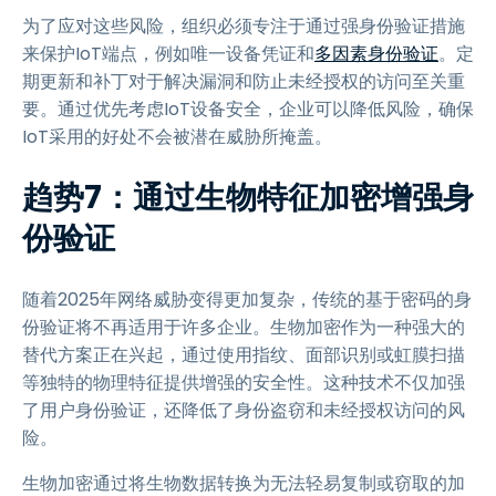
为了应对这些风险，组织必须专注于通过强身份验证措施
来保护IoT端点，例如唯一设备凭证和
多因素身份验证
。定
期更新和补丁对于解决漏洞和防止未经授权的访问至关重
要。通过优先考虑IoT设备安全，企业可以降低风险，确保
IoT采用的好处不会被潜在威胁所掩盖。
趋势7：通过生物特征加密增强身
份验证
随着2025年网络威胁变得更加复杂，传统的基于密码的身
份验证将不再适用于许多企业。生物加密作为一种强大的
替代方案正在兴起，通过使用指纹、面部识别或虹膜扫描
等独特的物理特征提供增强的安全性。这种技术不仅加强
了用户身份验证，还降低了身份盗窃和未经授权访问的风
险。
生物加密通过将生物数据转换为无法轻易复制或窃取的加