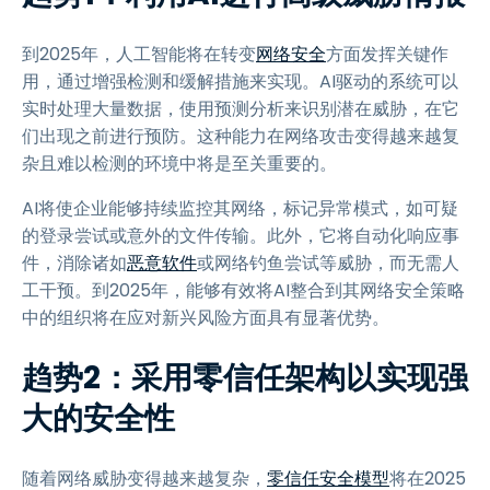
到2025年，人工智能将在转变
网络安全
方面发挥关键作
用，通过增强检测和缓解措施来实现。AI驱动的系统可以
实时处理大量数据，使用预测分析来识别潜在威胁，在它
们出现之前进行预防。
这种能力在网络攻击变得越来越复
杂且难以检测的环境中将是至关重要的。
AI将使企业能够持续监控其网络，标记异常模式，如可疑
的登录尝试或意外的文件传输。此外，它将自动化响应事
件，消除诸如
恶意软件
或网络钓鱼尝试等威胁，而无需人
工干预。到2025年，能够有效将AI整合到其网络安全策略
中的组织将在应对新兴风险方面具有显著优势。
趋势2：采用零信任架构以实现强
大的安全性
随着网络威胁变得越来越复杂，
零信任安全模型
将在2025