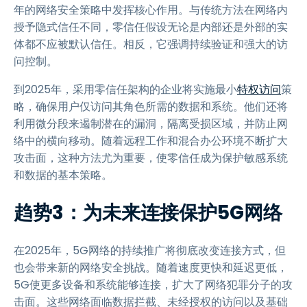
年的网络安全策略中发挥核心作用。与传统方法在网络内
授予隐式信任不同，零信任假设无论是内部还是外部的实
体都不应被默认信任。相反，它强调持续验证和强大的访
问控制。
到2025年，采用零信任架构的企业将实施最小
特权访问
策
略，确保用户仅访问其角色所需的数据和系统。他们还将
利用微分段来遏制潜在的漏洞，隔离受损区域，并防止网
络中的横向移动。随着远程工作和混合办公环境不断扩大
攻击面，这种方法尤为重要，使零信任成为保护敏感系统
和数据的基本策略。
趋势3：为未来连接保护5G网络
在2025年，5G网络的持续推广将彻底改变连接方式，但
也会带来新的网络安全挑战。随着速度更快和延迟更低，
5G使更多设备和系统能够连接，扩大了网络犯罪分子的攻
击面。这些网络面临数据拦截、未经授权的访问以及基础