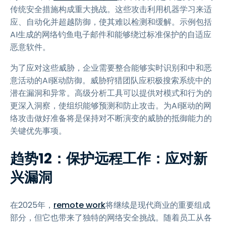
传统安全措施构成重大挑战。这些攻击利用机器学习来适
应、自动化并超越防御，使其难以检测和缓解。示例包括
AI生成的网络钓鱼电子邮件和能够绕过标准保护的自适应
恶意软件。
为了应对这些威胁，企业需要整合能够实时识别和中和恶
意活动的AI驱动防御。威胁狩猎团队应积极搜索系统中的
潜在漏洞和异常。高级分析工具可以提供对模式和行为的
更深入洞察，使组织能够预测和防止攻击。为AI驱动的网
络攻击做好准备将是保持对不断演变的威胁的抵御能力的
关键优先事项。
趋势12：保护远程工作：应对新
兴漏洞
在2025年，
remote work
将继续是现代商业的重要组成
部分，但它也带来了独特的网络安全挑战。随着员工从各