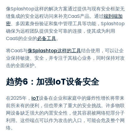
像Splashtop这样的解决方案通过提供与现有安全框架无
缝集成的安全远程访问来补充CaaS产品。通过
端到端加
密
、多因素身份验证和集中管理工具等功能，Splashtop
确保为远程团队提供安全可靠的连接，使其成为利用
CaaS的企业的
必备工具
。
将CaaS与
像Splashtop这样的工具
结合使用，可以让企
业保持敏捷、安全，并专注于其核心业务，同时保持对攻
击的全面保护。
趋势6：加强IoT设备安全
在2025年，
IoT
设备在企业和家庭中的爆炸性增长将带来
前所未有的便利，但也带来了重大的安全挑战。许多物联
网设备缺乏强大的内置安全性，使其容易被网络犯罪分子
利用。这些端点可以作为攻击的入口，可能会危及整个网
络。