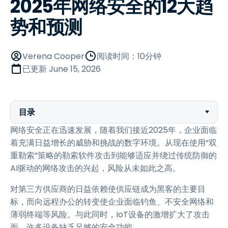
2025年网络安全的12大趋
势和预测
Verena Cooper
阅读时间：10分钟
已更新
June 15, 2026
目录
网络安全正在迅速发展，随着我们接近2025年，企业面临
着充满日益增长的威胁和挑战的数字环境。从现在使用“双
重勒索”策略的勒索软件攻击到能够适应并绕过传统防御的
AI驱动的网络攻击的兴起，风险从未如此之高。
对第三方供应商的日益依赖使供应链成为黑客的主要目
标，而向远程办公的转变使企业面临钓鱼、不安全网络和
薄弱终端等风险。与此同时，IoT设备的激增扩大了攻击
面，许多设备缺乏足够的安全功能。