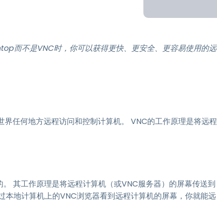
程访问
搭配 Wacom 手绘板远程办公
远程实验室访问
htop而不是VNC时，你可以获得更快、更安全、更容易使用的远
端点安全
查看所有需求
查看所有
世界任何地方远程访问和控制计算机。 VNC的工作原理是将远程
的。 其工作原理是将远程计算机（或VNC服务器）的屏幕传送到
过本地计算机上的VNC浏览器看到远程计算机的屏幕，你就能远