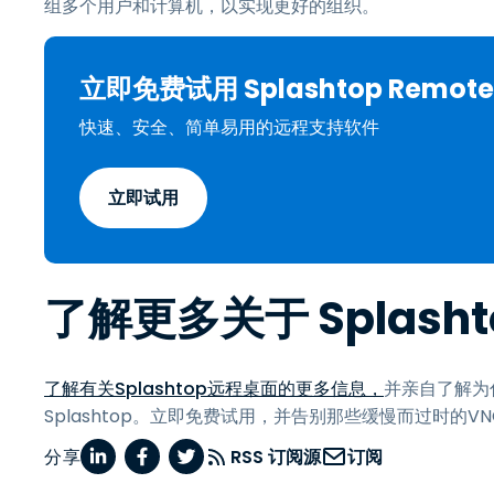
组多个用户和计算机，以实现更好的组织。
立即免费试用 Splashtop Remote 
快速、安全、简单易用的远程支持软件
立即试用
了解更多关于 Splash
了解有关Splashtop远程桌面的更多信息，
并亲自了解为
Splashtop。立即免费试用，并告别那些缓慢而过时的V
分享
RSS 订阅源
订阅