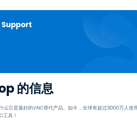
Support
top 的信息
什么它是最好的VNC替代产品。如今，全球有超过3000万人使
NC工具！