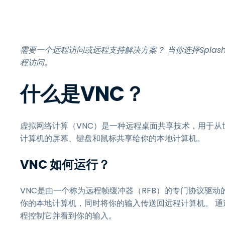
需要一个远程访问或远程支持解决方案？ 当你选择Splas
程访问。
什么是VNC？
虚拟网络计算（VNC）是一种远程桌面共享技术，用于从
计算机的屏幕、键盘和鼠标共享给你的本地计算机。
VNC 如何运行？
VNC是由一个称为远程帧缓冲器（RFB）的专门协议驱动
你的本地计算机，同时将你的输入传送回远程计算机。 通
程控制它并看到你的输入。