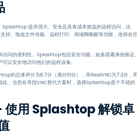
品
而出。Splashtop 提供强大、安全且具有成本效益的远程访问，比
多显示器支持、拖放文件传输、远程打印、局域网唤醒等功能，使得在
访问的便利性。Splashtop包括安全功能，如多因素身份验证
户可以安全地访问他们的远程设备。
htop的总体评分为8.7分（满分10分），而RealVNC为7.2分，
因此，当您在寻找VNC替代方案时，选择Splashtop是个不错的
 使用 Splashtop 解锁卓
值