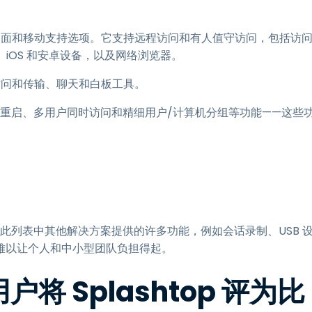
程桌面和移动支持选项。它支持远程访问和有人值守访问，包括访
x、iOS 和安卓设备，以及网络浏览器。
件访问和传输、聊天和白板工具。
、远程重启、多用户同时访问和精细用户/计算机分组等功能——这些
缺乏此列表中其他解决方案提供的许多功能，例如会话录制、USB 
难以让个人和中小型团队负担得起。
 用户将 Splashtop 评为比