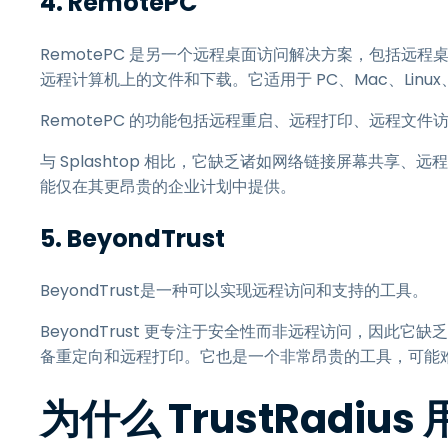
4.
RemotePC
RemotePC 是另一个远程桌面访问解决方案，包括远
远程计算机上的文件和下载。它适用于 PC、Mac、Linu
RemotePC 的功能包括远程重启、远程打印、远程文
与 Splashtop 相比，它缺乏诸如网络链接屏幕共享
能仅在其更昂贵的企业计划中提供。
5.
BeyondTrust
BeyondTrust是一种可以实现远程访问和支持的工具。
BeyondTrust 更专注于安全性而非远程访问，因此它
备重定向和远程打印。它也是一个非常昂贵的工具，可能
为什么 TrustRadius