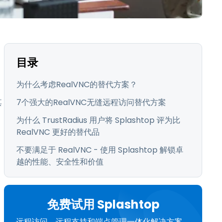
日本語
한국어
ภาษาไทย
Bahasa
目录
行业
为什么考虑RealVNC的替代方案？
其
7个强大的RealVNC无缝远程访问替代方案
为什么 TrustRadius 用户将 Splashtop 评为比
RealVNC 更好的替代品
不要满足于 RealVNC - 使用 Splashtop 解锁卓
越的性能、安全性和价值
免费试用 Splashtop
远程访问、远程支持和端点管理一体化解决方案。