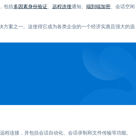
，包括
多因素身份验证
、
远程连接
通知、
端到端加密
、会话空闲
支持解决方案之一。这使得它成为各类企业的一个经济实惠且强大的选
它提供远程连接，并包括会话自动化、会话录制和文件传输等功能。