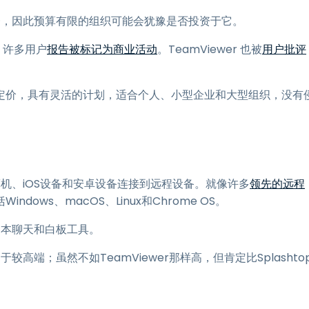
一，因此预算有限的组织可能会犹豫是否投资于它。
，许多用户
报告被标记为商业活动
。TeamViewer 也被
用户批评
、更透明的定价，具有灵活的计划，适合个人、小型企业和大型组织，没有
算机、iOS设备和安卓设备连接到远程设备。就像许多
领先的远程
ows、macOS、Linux和Chrome OS。
文本聊天和白板工具。
较高端；虽然不如TeamViewer那样高，但肯定比Splashto