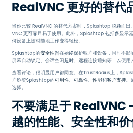
RealVNC 更好的替代
当你比较 RealVNC 的替代方案时，Splashtop 脱颖
VNC 更可靠且易于使用。此外，Splashtop 包括
何设备上随时随地工作变得轻松。
Splashtop的
安全性
旨在始终保护账户和设备，同时不影响
屏幕自动锁定、会话空闲超时、远程连接通知等，以便用
查看评论，很明显用户都同意。在TrustRadius上，Splas
户称赞Splashtop的
可用性
、
可靠性
、
性能
和
客户支持
。
选择。
不要满足于 RealVNC -
越的性能、安全性和价