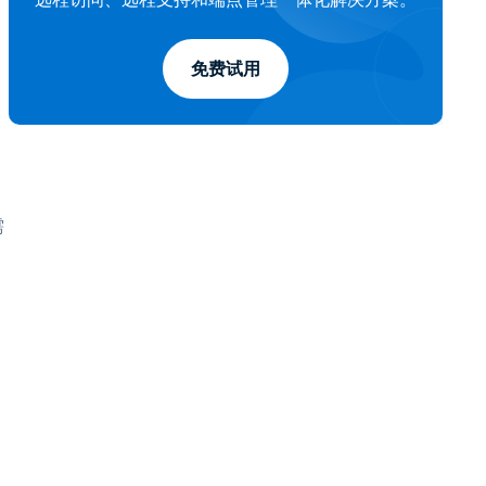
免费试用
需