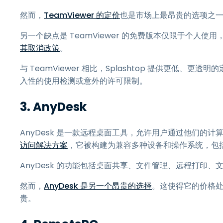
然而，
TeamViewer 的定价
也是市场上最昂贵的选项之
另一个缺点是 TeamViewer 的免费版本仅限于个人使用
其取消政策
。
与 TeamViewer 相比，Splashtop 提供更低
入性的使用检测或意外的许可限制。
3.
AnyDesk
AnyDesk 是一款远程桌面工具，允许用户通过他们的计
访问解决方案
，它被构建为兼容多种设备和操作系统，包括Wind
AnyDesk 的功能包括桌面共享、文件管理、远程打印、
然而，
AnyDesk 是另一个昂贵的选择
。这使得它的价格处于
贵。