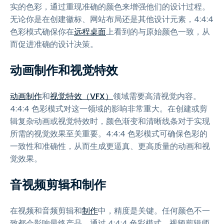
实的色彩，通过重现准确的颜色来增强他们的设计过程。
无论你是在创建徽标、网站布局还是其他设计元素，4:4:4
色彩模式确保你在
远程桌面
上看到的与原始颜色一致，从
而促进准确的设计决策。
动画制作和视觉特效
动画制作
和
视觉特效（VFX）
领域需要高清视觉内容。
4:4:4 色彩模式对这一领域的影响非常重大。在创建或剪
辑复杂动画或视觉特效时，颜色渐变和清晰线条对于实现
所需的视觉效果至关重要。4:4:4 色彩模式可确保色彩的
一致性和准确性，从而生成更逼真、更高质量的动画和视
觉效果。
音视频剪辑和制作
在视频和音频剪辑和
制作
中，精度是关键。任何颜色不一
致都会影响最终产品。通过 4:4:4 色彩模式，视频剪辑师