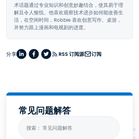
术话题通过专业知识和创意妙趣结合，使其易于理
解且令人愉悦。他喜欢观察技术进步如何能改善生
活，在空闲时间，Robbie 喜欢创意写作、桌游，
并努力跟上漫画和电视剧的进度。
分享
RSS 订阅源
订阅
常见问题解答