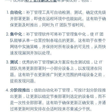
一个优秀的
补丁管理解决方案
有多项优势，包括：
自动化
：补丁管理工具可自动检测、测试、确定优先级
并部署更新，即使在远程环境中也能如此。这有助于确
保更新及时推出，同时为 IT 团队节省时间。
集中化
：补丁管理软件可将补丁管理集中化，使 IT 团
队能够从单一位置控制各端点的更新。这有助于在整个
网络中实施策略，并保持对所有设备的可见性，从而快
速发现漏洞并加以处理。
测试
：优秀的补丁管理解决方案应包含测试组，让 IT
团队先将更新部署到一小部分设备上，以发现潜在问
题。这有助于在更新推广到更大范围的终端设备之前，
提前发现问题。
分阶段推出：
借助自动化补丁管理，可按计划分阶段推
出更新，让更新以稳定节奏部署到选定的设备组，而不
是一次性全部部署。这有助于确保更新正确安装，并通
过将更新时间安排在合适时段来尽量减少干扰。