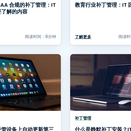
IPAA 合规的补丁管理：IT
教育行业补丁管理：IT 
要了解的内容
阅读时间：8分钟
阅读时
了解更多
补丁管理
受管设备上自动更新第三
什么是静默补丁安装？I