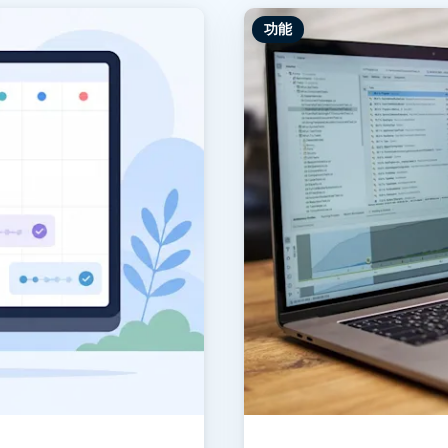
程访问
功能
搭配 Wacom 手绘板远程办公
远程实验室访问
端点安全
查看所有需求
查看所有