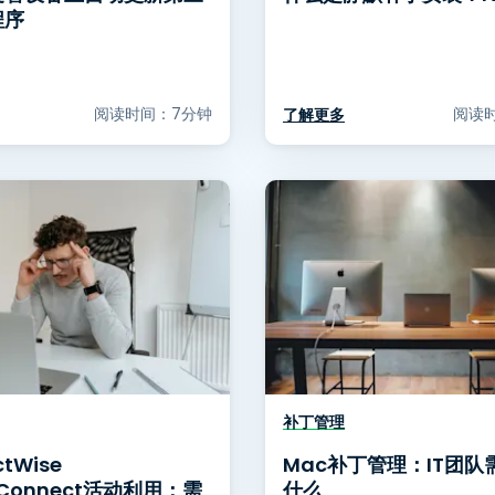
程序
阅读时间：7分钟
阅读时
了解更多
补丁管理
tWise
Mac补丁管理：IT团队
nConnect活动利用：需
什么