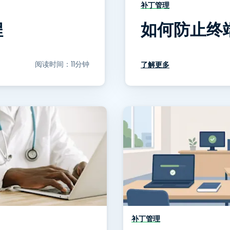
补丁管理
程
如何防止终
阅读时间：11分钟
了解更多
补丁管理