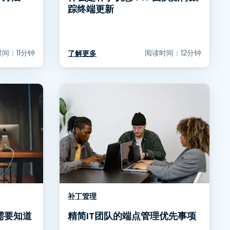
踪终端更新
间：11分钟
阅读时间：12分钟
了解更多
补丁管理
需要知道
精简IT团队的端点管理优先事项