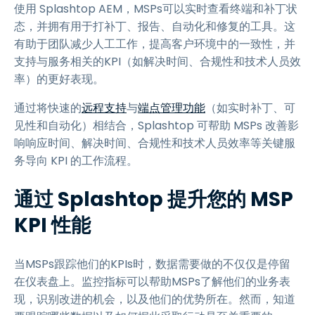
使用 Splashtop AEM，MSPs可以实时查看终端和补丁状
态，并拥有用于打补丁、报告、自动化和修复的工具。这
有助于团队减少人工工作，提高客户环境中的一致性，并
支持与服务相关的KPI（如解决时间、合规性和技术人员效
率）的更好表现。
通过将快速的
远程支持
与
端点管理功能
（如实时补丁、可
见性和自动化）相结合，Splashtop 可帮助 MSPs 改善影
响响应时间、解决时间、合规性和技术人员效率等关键服
务导向 KPI 的工作流程。
通过 Splashtop 提升您的 MSP
KPI 性能
当MSPs跟踪他们的KPIs时，数据需要做的不仅仅是停留
在仪表盘上。监控指标可以帮助MSPs了解他们的业务表
现，识别改进的机会，以及他们的优势所在。然而，知道