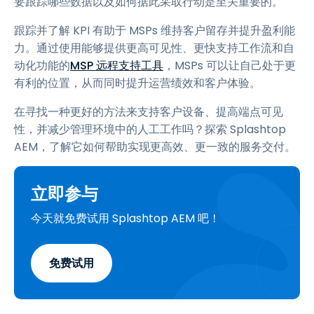
要跟踪哪些数据以及如何据此采取行动是至关重要的。
跟踪并了解 KPI 有助于 MSPs 维持客户留存并提升盈利能
力。通过使用能够提供更高可见性、更快支持工作流和自
动化功能的
MSP 远程支持工具
，MSPs 可以让自己处于更
有利的位置，从而同时提升运营绩效和客户体验。
在寻找一种更好的方法来支持客户设备、提高端点可见
性，并减少管理环境中的人工工作吗？探索 Splashtop
AEM，了解它如何帮助实现更高效、更一致的服务交付。
立即参与
今天就免费试用 Splashtop AEM 吧！
免费试用