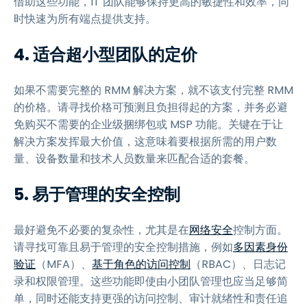
借助这些功能，IT 团队能够保持更高的敏捷性和效率，同
时快速为所有端点提供支持。
4. 适合超小型团队的定价
如果不需要完整的 RMM 解决方案，就不该支付完整 RMM
的价格。请寻找价格可预测且负担得起的方案，并务必避
免购买不需要的企业级捆绑包或 MSP 功能。关键在于让
解决方案发挥最大价值，这意味着要根据所需的用户数
量、设备数量和技术人员数量来匹配合适的套餐。
5. 易于管理的安全控制
最好避免不必要的复杂性，尤其是在
网络安全
控制方面。
请寻找可靠且易于管理的安全控制措施，例如
多因素身份
验证
（MFA）、
基于角色的访问控制
（RBAC）、日志记
录和权限管理。这些功能即使由小团队管理也应当足够简
单，同时还能支持更强的访问控制、审计就绪性和责任追