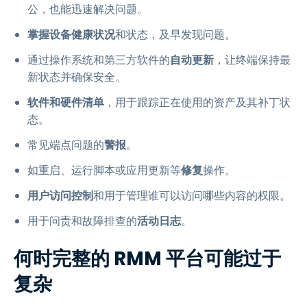
公，也能迅速解决问题。
掌握设备健康状况
和状态，及早发现问题。
通过操作系统和第三方软件的
自动更新
，让终端保持最
新状态并确保安全。
软件和硬件清单
，用于跟踪正在使用的资产及其补丁状
态。
常见端点问题的
警报
。
如重启、运行脚本或应用更新等
修复
操作。
用户访问控制
和用于管理谁可以访问哪些内容的权限。
用于问责和故障排查的
活动日志
。
何时完整的 RMM 平台可能过于
复杂