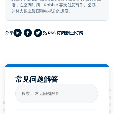
活，在空闲时间，Robbie 喜欢创意写作、桌游，
并努力跟上漫画和电视剧的进度。
分享
RSS 订阅源
订阅
常见问题解答