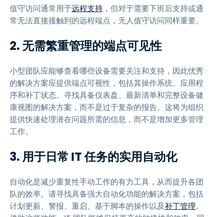
值守访问通常用于
远程支持
，但对于需要下班后支持或通
常无法直接接触到的远程端点，无人值守访问同样重要。
2. 无需繁重管理的端点可见性
小型团队应能够查看哪些设备需要关注和支持，因此优秀
的解决方案应提供端点可视性，包括其操作系统、应用程
序和补丁状态。寻找具备仪表盘、最新清单和完整设备健
康视图的解决方案，而不是过于复杂的报告。这将为组织
提供快速处理潜在问题所需的信息，而不是增加更多管理
工作。
3. 用于日常 IT 任务的实用自动化
自动化是减少重复性手动工作的有力工具，从而提升各团
队的效率。请寻找具备强大自动化功能的解决方案，包括
计划更新、警报、重启、基于脚本的操作以及
补丁管理
。