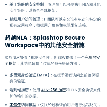
基于策略的安全控制：
管理员可以强制执行NLA和其他
安全策略，以符合合规框架。
精细用户访问管理：
IT团队可以定义谁有权访问特定的
私有应用程序，根据用户角色和权限限制连接。
超越NLA：Splashtop Secure
Workspace中的其他安全措施
虽然NLA加强了RDP安全性，但SSW提供了一个
完整的安
全框架
，其功能超越了传统的身份验证方法：
多因素身份验证 (MFA)：
在授予远程访问之前确保强
身份验证。
端到端加密：
使用
AES-256 加密
和 TLS 安全协议来保
护传输中的数据。
零信任
访问模型：
仅限经过验证的用户进行远程访问，