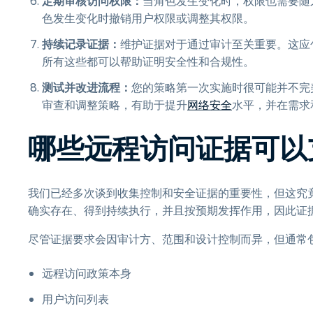
定期审核访问权限：
当角色发生变化时，权限也需要随
色发生变化时撤销用户权限或调整其权限。
持续记录证据：
维护证据对于通过审计至关重要。这应
所有这些都可以帮助证明安全性和合规性。
测试并改进流程：
您的策略第一次实施时很可能并不完
审查和调整策略，有助于提升
网络安全
水平，并在需求和
哪些远程访问证据可以支持
我们已经多次谈到收集控制和安全证据的重要性，但这究
确实存在、得到持续执行，并且按预期发挥作用，因此证
尽管证据要求会因审计方、范围和设计控制而异，但通常
远程访问政策本身
用户访问列表