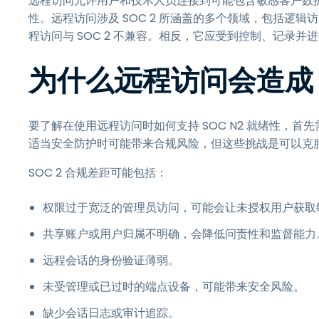
远程访问允许用户和技术人员连接到可能包含敏感客户数据的
性。远程访问涉及 SOC 2 所涵盖的多个领域，包括逻
程访问与 SOC 2 不兼容。相反，它应受到控制、记录并
为什么远程访问会造成 S
要了解在使用远程访问时如何支持 SOC N2 就绪性，
适当安全防护时可能带来合规风险，但这些挑战是可以克
SOC 2 合规差距可能包括：
权限过于宽泛的管理员访问，可能会让未授权用户获取
共享账户或用户归属不明确，会降低问责性和监督能力
远程会话的身份验证薄弱。
未受管理或已过时的端点设备，可能带来安全风险。
缺少会话日志或审计追踪。