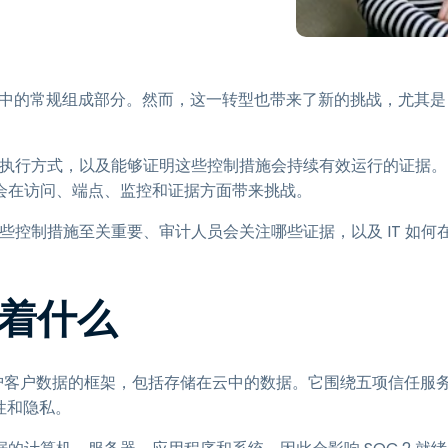
程访问
搭配 Wacom 手绘板远程办公
远程实验室访问
 运营中的常规组成部分。然而，这一转型也带来了新的挑战，尤其是
端点安全
查看所有需求
查看所有
致的执行方式，以及能够证明这些控制措施会持续有效运行的证据。
会在访问、端点、监控和证据方面带来挑战。
哪些控制措施至关重要、审计人员会关注哪些证据，以及 IT 如何
味着什么
保护客户数据的框架，包括存储在云中的数据。它围绕五项信任服
性和隐私。