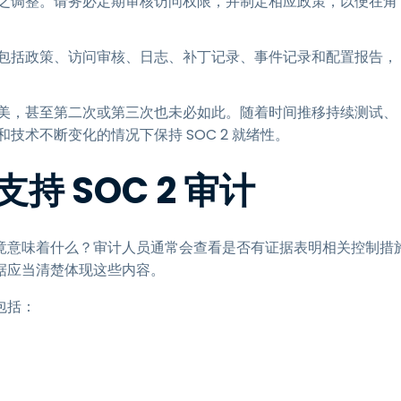
之调整。请务必定期审核访问权限，并制定相应政策，以便在角
包括政策、访问审核、日志、补丁记录、事件记录和配置报告，
美，甚至第二次或第三次也未必如此。随着时间推移持续测试、
技术不断变化的情况下保持 SOC 2 就绪性。
 SOC 2 审计
竟意味着什么？审计人员通常会查看是否有证据表明相关控制措
据应当清楚体现这些内容。
包括：