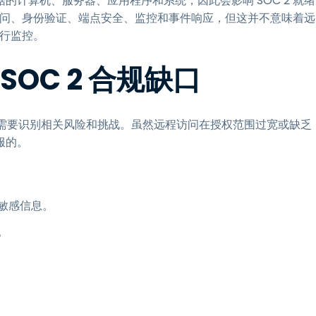
计算机、服务器、应用程序和系统，因此会影响 SOC 2 就绪
辑访问、身份验证、端点安全、监控和事件响应，但这并不意味着远
进行监控。
OC 2 合规缺口
首先需要识别相关风险和挑战。虽然远程访问在授权范围过宽或缺乏
服的。
敏感信息。
。