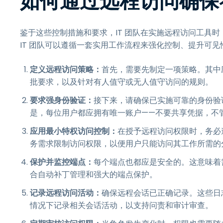
如何通过远程访问确保符合
鉴于这些控制措施和要求，IT 团队在实施远程访问工具时，
IT 团队可以遵循一套实用工作流程来强化控制、提升可
定义远程访问策略：
首先，需要先制定一项策略。其中
批要求，以及针对有人值守或无人值守访问的规则。
要求强身份验证：
接下来，请确保已实施可靠的身份验证机
是，每位用户都应拥有唯一账户——不要共享凭据，不
应用最小特权访问控制：
在授予远程访问权限时，务必
务需求限制访问权限，以便用户只能访问其工作所需的
保护并监控端点：
每个端点也都应是安全的。这意味着
合自动补丁管理和强大的端点保护。
记录远程访问活动：
确保远程会话已正确记录。这些日
情况下记录相关会话活动，以支持问责和审计审查。