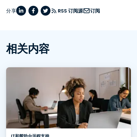
分享
RSS 订阅源
订阅
相关内容
IT和帮助台远程支持