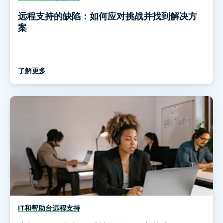
远程支持的缺陷：如何应对挑战并找到解决方
案
了解更多
IT和帮助台远程支持