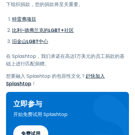
下组织捐款，您的捐款将至关重要。
特雷弗项目
比利-德弗兰克的LGBT+社区
旧金山LGBT中心
在 Splashtop，我们承诺在高达1万美元的员工捐款的基
础上进行匹配捐赠。
想要融入 Splashtop 的包容性文化？
赶快加入
Splashtop
！
立即参与
开始免费试用 Splashtop
免费试用