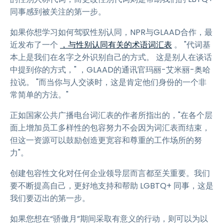
同事感到被关注的第一步。
如果你想学习如何驾驭性别认同，NPR与GLAAD合作，最
近发布了一个
，与性别认同有关的术语词汇表
。 "代词基
本上是我们在名字之外识别自己的方式。 这是别人在谈话
中提到你的方式，" ，GLAAD的通讯官玛丽-艾米丽-奥哈
拉说。 "而当你与人交谈时，这是肯定他们身份的一个非
常简单的方法。"
正如国家公共广播电台词汇表的作者所指出的，"在各个层
面上增加员工多样性的包容努力不会因为词汇表而结束，
但这一资源可以鼓励创造更宽容和尊重的工作场所的努
力"。
创建包容性文化对任何企业领导层而言都至关重要。我们
要不断提高自己，更好地支持和帮助 LGBTQ+ 同事，这是
我们要迈出的第一步。
如果您想在“骄傲月”期间采取有意义的行动，则可以为以