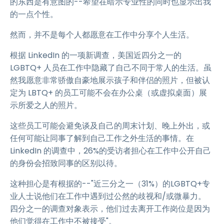
的东西是有意图的--希望在暗示专业性的同时也显示出我
的一点个性。
然而，并不是每个人都愿意在工作中分享个人生活。
根据 LinkedIn 的一项新调查，美国近四分之一的
LGBTQ+ 人员在工作中隐藏了自己不同于常人的生活。虽
然我愿意非常骄傲自豪地展示孩子和伴侣的照片，但被认
定为 LBTQ+ 的员工可能不会在办公桌（或虚拟桌面）展
示所爱之人的照片。
这些员工可能会避免谈及自己的周末计划、晚上外出，或
任何可能让同事了解到自己工作之外生活的事情。在
LinkedIn 的调查中，26%的受访者担心在工作中公开自己
的身份会招致同事的区别以待。
这种担心是有根据的--"近三分之一（31%）的LGBTQ+专
业人士说他们在工作中遇到过公然的歧视和/或微暴力。
四分之一的调查对象表示，他们过去离开工作岗位是因为
他们觉得在工作中不被接受"。