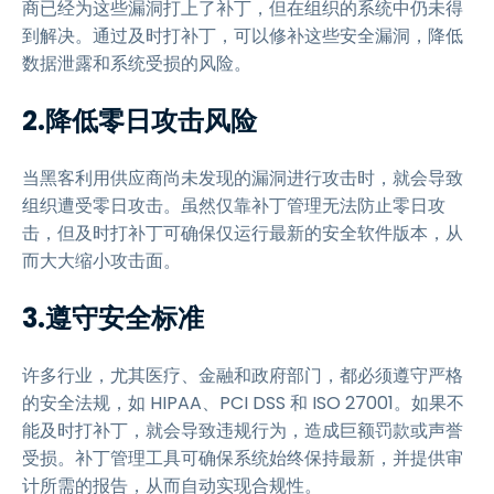
商已经为这些漏洞打上了补丁，但在组织的系统中仍未得
到解决。通过及时打补丁，可以修补这些安全漏洞，降低
数据泄露和系统受损的风险。
2.降低零日攻击风险
当黑客利用供应商尚未发现的漏洞进行攻击时，就会导致
组织遭受零日攻击。虽然仅靠补丁管理无法防止零日攻
击，但及时打补丁可确保仅运行最新的安全软件版本，从
而大大缩小攻击面。
3.遵守安全标准
许多行业，尤其医疗、金融和政府部门，都必须遵守严格
的安全法规，如 HIPAA、PCI DSS 和 ISO 27001。如果不
能及时打补丁，就会导致违规行为，造成巨额罚款或声誉
受损。补丁管理工具可确保系统始终保持最新，并提供审
计所需的报告，从而自动实现合规性。