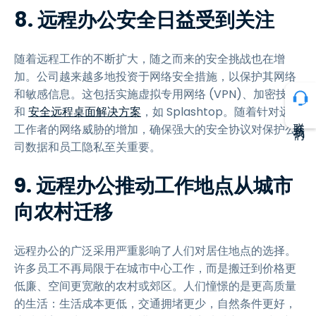
8. 远程办公安全日益受到关注
随着远程工作的不断扩大，随之而来的安全挑战也在增
加。公司越来越多地投资于网络安全措施，以保护其网络
和敏感信息。这包括实施虚拟专用网络 (VPN)、加密技术
和
安全远程桌面解决方案
，如 Splashtop。随着针对远程
联系我们
工作者的网络威胁的增加，确保强大的安全协议对保护公
司数据和员工隐私至关重要。
9. 远程办公推动工作地点从城市
向农村迁移
远程办公的广泛采用严重影响了人们对居住地点的选择。
许多员工不再局限于在城市中心工作，而是搬迁到价格更
低廉、空间更宽敞的农村或郊区。人们憧憬的是更高质量
的生活：生活成本更低，交通拥堵更少，自然条件更好，