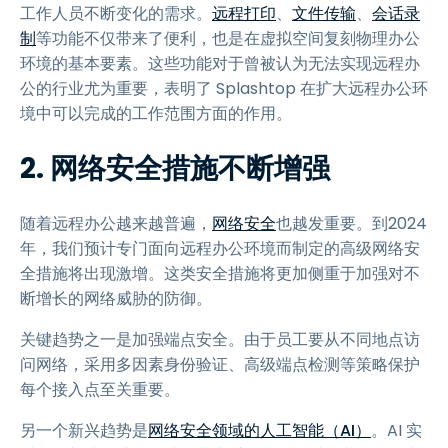
工作人员不断变化的需求。
远程打印
、
文件传输
、
会话录
制
等功能不仅带来了便利，也是在虚拟空间复刻物理办公
环境的基本要素。这些功能对于曾被认为无法实现远程办
公的行业尤为重要，表明了 Splashtop 在扩大远程办公环
境中可以完成的工作范围方面的作用。
2. 网络安全措施不断增强
随着远程办公越来越普遍，
网络安全
也越发重要。到2024
年，我们预计专门面向远程办公环境而制定的高级网络安
全措施将出现激增。这类安全措施将更加侧重于加强对不
断增长的网络威胁的防御。
关键趋势之一是加强端点安全。由于员工要从不同地点访
问网络，采用多因素身份验证、高级端点检测等策略保护
每个接入点至关重要。
另一个新兴趋势是
网络安全领域的人工智能（AI）
。AI 实