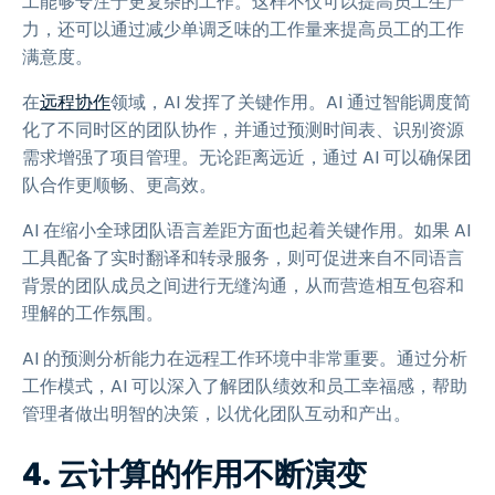
工能够专注于更复杂的工作。这样不仅可以提高员工生产
力，还可以通过减少单调乏味的工作量来提高员工的工作
满意度。
在
远程协作
领域，AI 发挥了关键作用。AI 通过智能调度简
化了不同时区的团队协作，并通过预测时间表、识别资源
需求增强了项目管理。无论距离远近，通过 AI 可以确保团
队合作更顺畅、更高效。
AI 在缩小全球团队语言差距方面也起着关键作用。如果 AI
工具配备了实时翻译和转录服务，则可促进来自不同语言
背景的团队成员之间进行无缝沟通，从而营造相互包容和
理解的工作氛围。
AI 的预测分析能力在远程工作环境中非常重要。通过分析
工作模式，AI 可以深入了解团队绩效和员工幸福感，帮助
管理者做出明智的决策，以优化团队互动和产出。
4. 云计算的作用不断演变