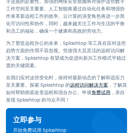
字连接的必要性。加强的网络安全措施将对保护这些数字
工作空间至关重要。人工智能将通过自动化任务和增强协
作来革新远程工作的效率。云计算的演变角色将进一步简
化可访问性和协作，同时，越来越关注工作与生活的平衡
和员工的福祉，确保一个健康和高效的劳动力。
为了塑造远程办公的未来，Splashtop 等工具在应对这些
趋势方面的作用不容忽视。凭借强大且灵活的远程访问解
决方案，Splashtop 有望成为促进向新兴工作模式平稳过
渡的关键因素。
在我们应对这些变化时，保持对最新动态的了解和适应力
至关重要。探索 Splashtop 的
远程访问解决方案
，了解其
如何帮助彻底改变远程和混合办公。申请
免费试用
，亲自
发现 Splashtop 的与众不同！
立即参与
开始免费试用 Splashtop