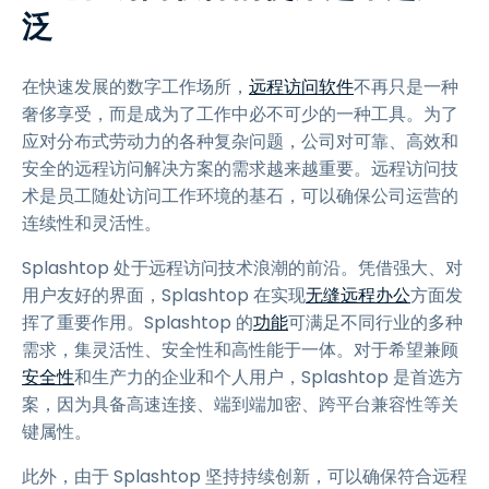
泛
在快速发展的数字工作场所，
远程访问软件
不再只是一种
奢侈享受，而是成为了工作中必不可少的一种工具。为了
应对分布式劳动力的各种复杂问题，公司对可靠、高效和
安全的远程访问解决方案的需求越来越重要。远程访问技
术是员工随处访问工作环境的基石，可以确保公司运营的
连续性和灵活性。
Splashtop 处于远程访问技术浪潮的前沿。凭借强大、对
用户友好的界面，Splashtop 在实现
无缝远程办公
方面发
挥了重要作用。Splashtop 的
功能
可满足不同行业的多种
需求，集灵活性、安全性和高性能于一体。对于希望兼顾
安全性
和生产力的企业和个人用户，Splashtop 是首选方
案，因为具备高速连接、端到端加密、跨平台兼容性等关
键属性。
此外，由于 Splashtop 坚持持续创新，可以确保符合远程