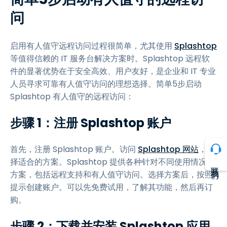
问
启用有人值守远程访问过程很简单，尤其使用
Splashtop
等值得信赖的 IT 服务台解决方案时。Splashtop 远程软
件的显著优势在于安全高效、用户友好，是企业和 IT 专业
人员寻求可靠有人值守访问的理想选择。简单5步启动
Splashtop 有人值守的远程访问：
步骤 1：注册 Splashtop 账户
首先，注册 Splashtop 账户。访问
Splashtop 网站
，选
择适合的方案。Splashtop 提供各种针对不同使用情况的
联系我们
方案，包括远程支持和有人值守访问。选择方案后，按照
提示创建账户。可以先免费试用，了解其功能，然后再订
购。
步骤 2：下载并安装 Splashtop 应用