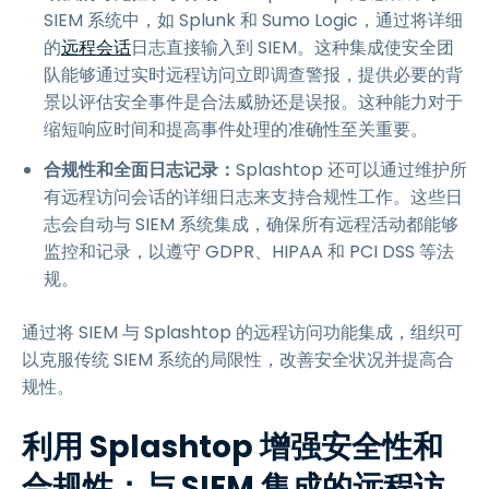
SIEM 系统中，如 Splunk 和 Sumo Logic，通过将详细
的
远程会话
日志直接输入到 SIEM。这种集成使安全团
队能够通过实时远程访问立即调查警报，提供必要的背
景以评估安全事件是合法威胁还是误报。这种能力对于
缩短响应时间和提高事件处理的准确性至关重要。
合规性和全面日志记录：
Splashtop 还可以通过维护所
有远程访问会话的详细日志来支持合规性工作。这些日
志会自动与 SIEM 系统集成，确保所有远程活动都能够
监控和记录，以遵守 GDPR、HIPAA 和 PCI DSS 等法
规。
通过将 SIEM 与 Splashtop 的远程访问功能集成，组织可
以克服传统 SIEM 系统的局限性，改善安全状况并提高合
规性。
利用 Splashtop 增强安全性和
合规性：与 SIEM 集成的远程访