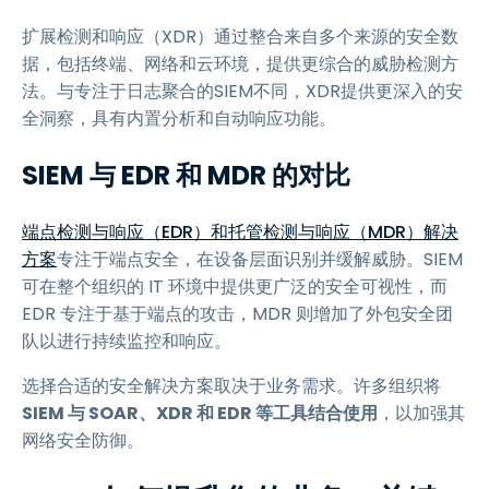
扩展检测和响应（XDR）通过整合来自多个来源的安全数
据，包括终端、网络和云环境，提供更综合的威胁检测方
法。与专注于日志聚合的SIEM不同，XDR提供更深入的安
全洞察，具有内置分析和自动响应功能。
SIEM 与 EDR 和 MDR 的对比
端点检测与响应（EDR）和托管检测与响应（MDR）解决
方案
专注于端点安全，在设备层面识别并缓解威胁。SIEM
可在整个组织的 IT 环境中提供更广泛的安全可视性，而
EDR 专注于基于端点的攻击，MDR 则增加了外包安全团
队以进行持续监控和响应。
选择合适的安全解决方案取决于业务需求。许多组织将
SIEM 与 SOAR、XDR 和 EDR 等工具结合使用
，以加强其
网络安全防御。