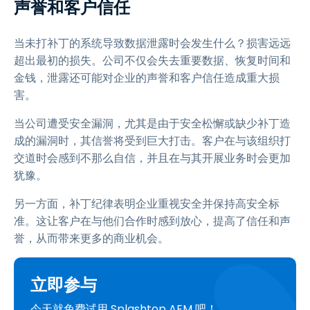
声誉和客户信任
当未打补丁的系统导致数据泄露时会发生什么？损害远远
超出最初的损失。公司不仅会失去重要数据、恢复时间和
金钱，泄露还可能对企业的声誉和客户信任造成重大损
害。
当公司遭受安全漏洞，尤其是由于安全松懈或缺少补丁造
成的漏洞时，其信誉将受到巨大打击。客户在与该组织打
交道时会感到不那么自信，并且在与其开展业务时会更加
犹豫。
另一方面，补丁纪律表明企业重视安全并保持高安全标
准。这让客户在与他们合作时感到放心，提高了信任和声
誉，从而带来更多的商业机会。
立即参与
今天就免费试用 Splashtop AEM 吧！