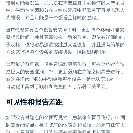
错误可能会发生，尤其是在需要重复手动操作的大型项目
中。手动在大型和分布式终端环境中部署补丁容易出现人
为错误，并且可能是一个缓慢且耗时的过程。
当IT代理需要逐个设备安装补丁时，更新每个终端可能需
要很长时间，并且更新没有一致的节奏。即使有详细的电
子表格，也很容易遗漏或跳过某些设备，并且没有简单的
方法来监控每个设备的安装进度，以防出现问题。
这可能导致延迟、设备遗漏和更新失败，所有这些都会造
成巨大的安全漏洞。补丁更新必须在终端之间高效进行，
而这在IT代理必须手动更新每个设备时是无法实现的——
自动化工具对于顺利和完整的补丁部署至关重要。
可见性和报告差距
如果没有对端点的全面可见性，您就像在盲目飞行。IT 团
队需要能够显示补丁状态的仪表盘和警报，如果有任何失
败（以及原因），以及是否有需要修复的老化更新。