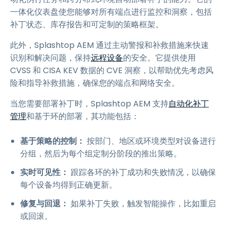
一体化仪表盘使您能够对所有端点进行监控和洞察，包括
补丁状态、库存报告和可定制的策略框架。
此外，Splashtop AEM 通过主动警报和补救措施来快速
识别和解决问题，保持
远程设备
的安全。它提供使用
CVSS 和 CISA KEV 数据的 CVE 洞察，以帮助优先考虑风
险和指导补救措施，确保您的端点和网络安全。
当您需要部署补丁时，Splashtop AEM 支持
自动化补丁
管理
和基于环的部署，其功能包括：
基于策略的控制：
按部门、地区或环境类型对设备进行
分组，然后为每个组定制分阶段的推出策略。
实时可见性：
跟踪各环的补丁成功和失败情况，以确保
每个设备均得到正确更新。
修复与回退：
如果补丁失败，触发智能操作，比如重启
或回滚。