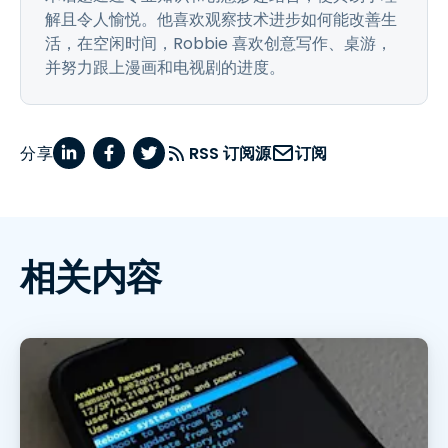
解且令人愉悦。他喜欢观察技术进步如何能改善生
活，在空闲时间，Robbie 喜欢创意写作、桌游，
并努力跟上漫画和电视剧的进度。
分享
RSS 订阅源
订阅
相关内容