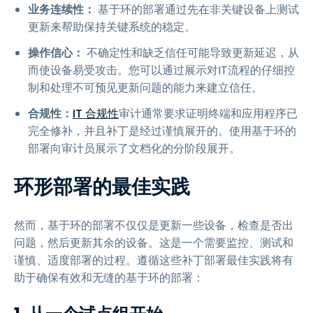
业务连续性：
基于环的部署通过先在非关键设备上测试
更新来帮助保持关键系统的稳定。
操作信心：
不确定性和缺乏信任可能导致更新延迟，从
而使设备易受攻击。您可以通过展示对IT流程的仔细控
制和处理不可预见更新问题的能力来建立信任。
合规性：
IT 合规性
审计通常要求证明终端和应用程序已
完全修补，并且补丁是经过谨慎展开的。使用基于环的
部署向审计员展示了文档化的分阶段展开。
环形部署的最佳实践
然而，基于环的部署不仅仅是更新一些设备，检查是否出
问题，然后更新其余的设备。这是一个需要监控、测试和
谨慎、适度部署的过程。遵循这些补丁部署最佳实践将有
助于确保有效和无缝的基于环的部署：