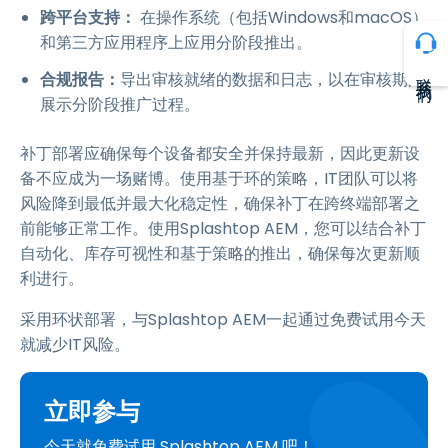
跨平台支持：
在操作系统（包括Windows和macOS）
和第三方应用程序上应用分阶段推出。
联系我们
合规报告：
导出审核就绪的数据和日志，以在审核期间
展示分阶段推广过程。
补丁部署应确保每个设备都安全并保持最新，因此更新设
备不应成为一场赌博。使用基于环的策略，IT团队可以将
风险降到最低并最大化稳定性，确保补丁在跨终端部署之
前能够正常工作。使用Splashtop AEM，您可以结合补丁
自动化、库存可视性和基于策略的推出，确保每次更新顺
利进行。
采用环状部署，与Splashtop AEM一起通过免费试用今天
就减少IT风险。
立即参与
今天就免费试用 Splashtop AEM 吧！