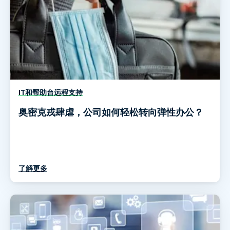
IT和帮助台远程支持
奥密克戎肆虐，公司如何轻松转向弹性办公？
了解更多