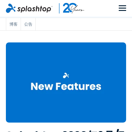
博客
公告