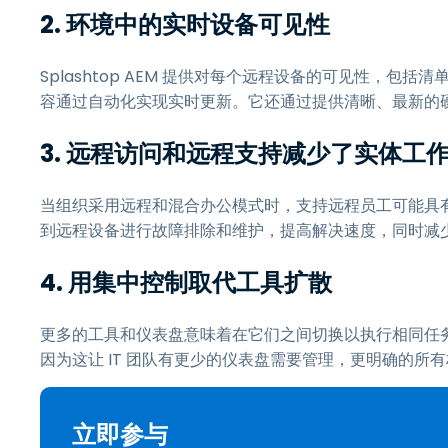
2. 环境中的实时设备可见性
Splashtop AEM 提供对每个远程设备的可见性，
容通过自动化实现实时更新。它还通过提供清晰、最新的
3. 远程访问和远程支持减少了实体工
当组织采用远程和混合办公模式时，支持远程员工可能具有挑战
到远程设备进行故障排除和维护，提高解决速度，同时减
4. 用集中控制取代工具扩散
更多的工具和仪表盘意味着在它们之间切换以执行相同任
因为这让 IT 团队有更少的仪表盘需要管理，更明确的
立即参与