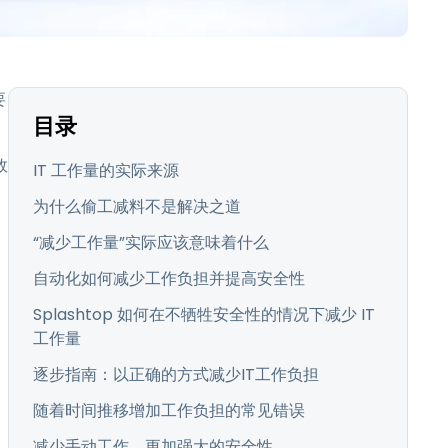
日本語
한국어
ภาษาไทย
要
Bahasa
目录
行业
效
IT 工作量的实际来源
为什么偷工减料不是解决之道
“减少工作量”实际应该意味着什么
自动化如何减少工作负担并提高安全性
Splashtop 如何在不牺牲安全性的情况下减少 IT
工作量
逐步指南：以正确的方式减少IT工作负担
随着时间推移增加工作负担的常见错误
减少手动工作，更加强大的安全性