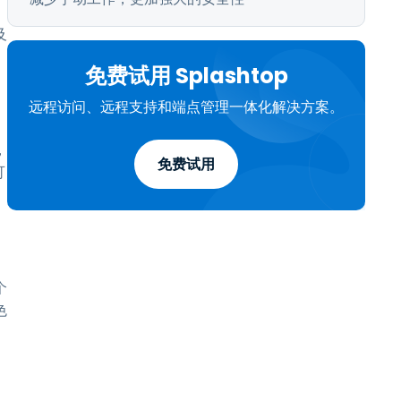
及
免费试用 Splashtop
远程访问、远程支持和端点管理一体化解决方案。
，
免费试用
可
个
色