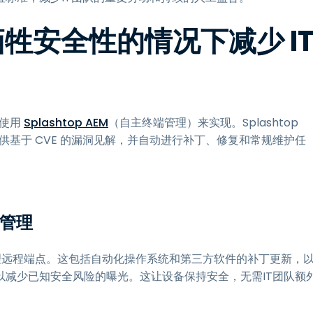
不牺牲安全性的情况下减少 I
以使用
Splashtop AEM
（自主终端管理）来实现。Splashtop
供基于 CVE 的漏洞见解，并自动进行补丁、修复和常规维护任
点管理
控和管理远程端点。这包括自动化操作系统和第三方软件的补丁更新，
以减少已知安全风险的曝光。这让设备保持安全，无需IT团队额