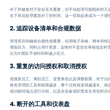
补丁和修复对于安全至关重要，但手动处理可能既耗时又
在下班后处理紧急补丁的时间。这一切加起来成为一个缓
2. 追踪设备清单和合规数据
管理库存和确保合规性很重要，但用电子表格、脚本和特
增加压力，同时占用IT资源，这绝对不是您在审核临近时
以为IT团队节省时间和减少压力。
3. 重复的访问授权和取消授权
迎接新员工、离职员工、变更角色以及调整权限，对于访
角色管理的工具和权限越多，整个过程就变得越漫长。相
或功能对端点进行分组，以及在设备或职责发生变化时自
4. 断开的工具和仪表盘