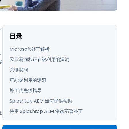
日本語
한국어
ภาษาไทย
积
Bahasa
目录
行业
Microsoft补丁解析
平
零日漏洞和正在被利用的漏洞
端
关键漏洞
可能被利用的漏洞
补丁优先级指导
Splashtop AEM 如何提供帮助
使用 Splashtop AEM 快速部署补丁
证