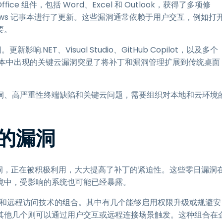
ce 组件，包括 Word、Excel 和 Outlook，获得了多项修
 Windows 记事本进行了更新。这些漏洞通常依赖于用户交互，例如打
要。
.NET、Visual Studio、GitHub Copilot，以及多个
Door。本版本中出现的关键云漏洞突显了将补丁和漏洞管理扩展到传统桌面
。
洞、高严重性终端缺陷和关键云问题，需要组织对本地和云环境
的漏洞
存在多项漏洞，正在被积极利用，大大提高了补丁的紧迫性。这些零日漏洞
境中，受影响的系统也可能已经暴露。
用程序和远程访问技术的组合。其中有几个能够启用权限升级或规避安
其他几个则可以通过用户交互或远程连接场景触发。这种组合在