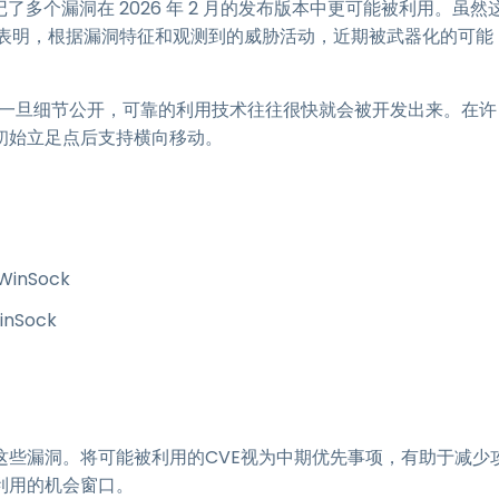
记了多个漏洞在 2026 年 2 月的发布版本中更可能被利用。虽然
t 的评估表明，根据漏洞特征和观测到的威胁活动，近期被武器化的可能
洞，一旦细节公开，可靠的利用技术往往很快就会被开发出来。在许
初始立足点后支持横向移动。
inSock
nSock
这些漏洞。将可能被利用的CVE视为中期优先事项，有助于减少
利用的机会窗口。