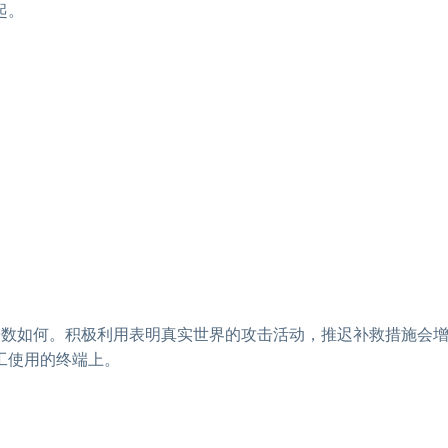
起。
分数如何。积极利用表明真实世界的攻击活动，推迟补救措施会
工使用的终端上。