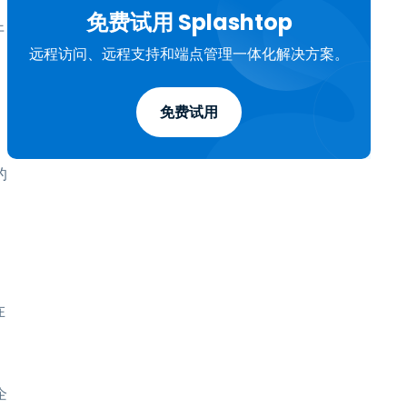
免费试用 Splashtop
开
远程访问、远程支持和端点管理一体化解决方案。
免费试用
的
在
企