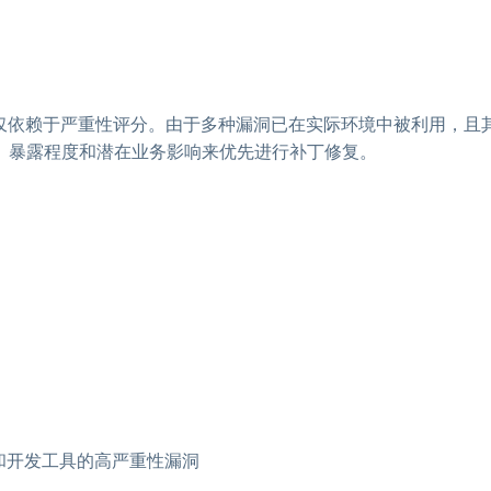
仅仅依赖于严重性评分。由于多种漏洞已在实际环境中被利用，且
、暴露程度和潜在业务影响来优先进行补丁修复。
r-V和开发工具的高严重性漏洞