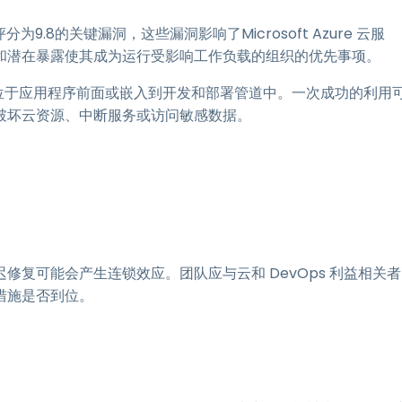
9.8的关键漏洞，这些漏洞影响了Microsoft Azure 云服
和潜在暴露使其成为运行受影响工作负载的组织的优先事项。
常位于应用程序前面或嵌入到开发和部署管道中。一次成功的利用
破坏云资源、中断服务或访问敏感数据。
复可能会产生连锁效应。团队应与云和 DevOps 利益相关者
措施是否到位。