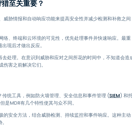
狩猎至关重要？
析、威胁情报和自动响应功能来提高安全性并减少检测和补救之间
其网络、终端和云环境的可见性，优先处理事件并快速响应。最重
题出现后才做出反应。
再去处理。在意识到威胁和应对之间所花的时间中，不知道会造
成伤害之前解决它们。
传统工具，例如防火墙管理、安全信息和事件管理 (
SIEM
) 和
位，但是MDR有几个特性使其与众不同。
积极的安全方法，结合威胁检测、持续监控和事件响应。这种主动
胁。