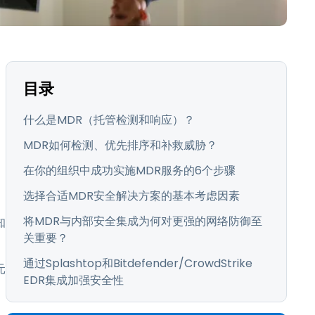
日本語
한국어
ภาษาไทย
Bahasa
目录
行业
什么是MDR（托管检测和响应）？
MDR如何检测、优先排序和补救威胁？
在你的组织中成功实施MDR服务的6个步骤
选择合适MDR安全解决方案的基本考虑因素
将MDR与内部安全集成为何对更强的网络防御至
知
关重要？
通过Splashtop和Bitdefender/CrowdStrike
元
EDR集成加强安全性