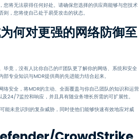
，您将无法获得任何好处。请确保您选择的供应商能够与您技术
否则，您将使自己处于易受攻击的状态。
成为何对更强的网络防御至
。毕竟，没有人比你自己的IT团队更了解你的网络、系统和安全
内部专业知识与MDR提供商的先进能力结合起来。
网络安全，将MDR的主动、全面覆盖与你自己团队的知识和运营
及24/7监控和响应，并且具有随业务增长所需的可扩展性。
队可能未意识到的复杂威胁，同时使他们能够快速有效地应对威
fender/CrowdStrike