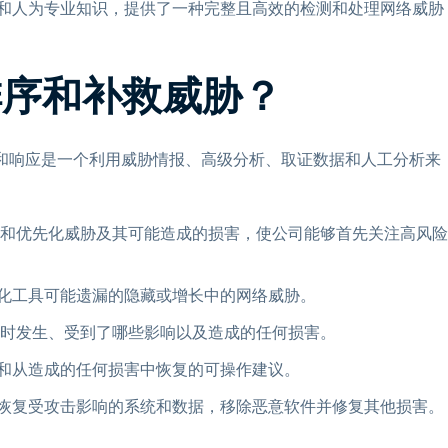
测和人为专业知识，提供了一种完整且高效的检测和处理网络威胁
排序和补救威胁？
测和响应是一个利用威胁情报、高级分析、取证数据和人工分析来
别和优先化威胁及其可能造成的损害，使公司能够首先关注高风险
化工具可能遗漏的隐藏或增长中的网络威胁。
何时发生、受到了哪些影响以及造成的任何损害。
和从造成的任何损害中恢复的可操作建议。
恢复受攻击影响的系统和数据，移除恶意软件并修复其他损害。