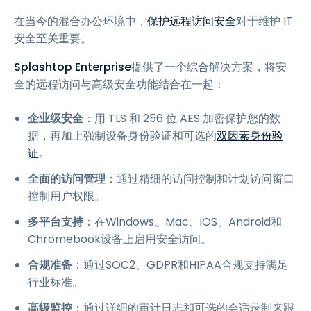
在当今的混合办公环境中，
保护远程访问安全
对于维护 IT
安全至关重要。
Splashtop Enterprise
提供了一个综合解决方案，将安
全的远程访问与高级安全功能结合在一起：
企业级安全
：用 TLS 和 256 位 AES 加密保护您的数
据，再加上强制设备身份验证和可选的
双因素身份验
证
。
全面的访问管理
：通过精细的访问控制和计划访问窗口
控制用户权限。
多平台支持
：在Windows、Mac、iOS、Android和
Chromebook设备上启用安全访问。
合规准备
：通过SOC2、GDPR和HIPAA合规支持满足
行业标准。
高级监控
：通过详细的审计日志和可选的会话录制来跟