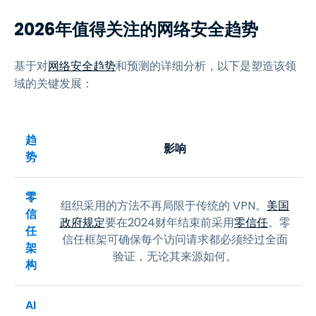
2026年值得关注的网络安全趋势
基于对
网络安全趋势
和预测的详细分析，以下是塑造该领
域的关键发展：
趋
影响
势
零
组织采用的方法不再局限于传统的 VPN。
美国
信
政府规定
要在2024财年结束前采用
零信任
。零
任
信任框架可确保每个访问请求都必须经过全面
架
验证，无论其来源如何。
构
AI