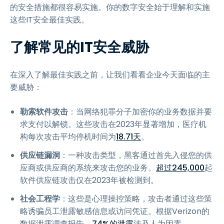
的安全措施都很容易实施。你的数字安全始于理解和实施
这些IT安全最佳实践。
了解常见的IT安全威胁
在深入了解最佳实践之前，让我们看看企业今天面临的主
要威胁：
勒索软件攻击
：当网络犯罪分子加密你的业务数据并要
求支付以解锁。这些攻击在2023年显著增加，医疗机
构每次攻击平均停机时间为
18.71天
。
供应链漏洞
：一种攻击类型，黑客通过首先入侵您的供
应商或供应商的系统来攻击您的业务。
超过245,000
起
软件供应链攻击仅在2023年被检测到。
社会工程学
：这些是心理操控策略，攻击者通过这些策
略诱骗员工泄露敏感信息或访问凭证。根据Verizon的
数据泄露调查报告，
74%的泄露
涉及人为因素。