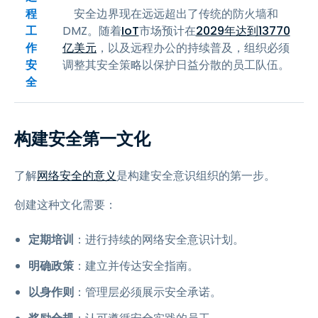
程
安全边界现在远远超出了传统的防火墙和
工
DMZ。随着
IoT
市场预计在
2029年达到13770
作
亿美元
，以及远程办公的持续普及，组织必须
安
调整其安全策略以保护日益分散的员工队伍。
全
构建安全第一文化
了解
网络安全的意义
是构建安全意识组织的第一步。
创建这种文化需要：
定期培训
：进行持续的网络安全意识计划。
明确政策
：建立并传达安全指南。
以身作则
：管理层必须展示安全承诺。