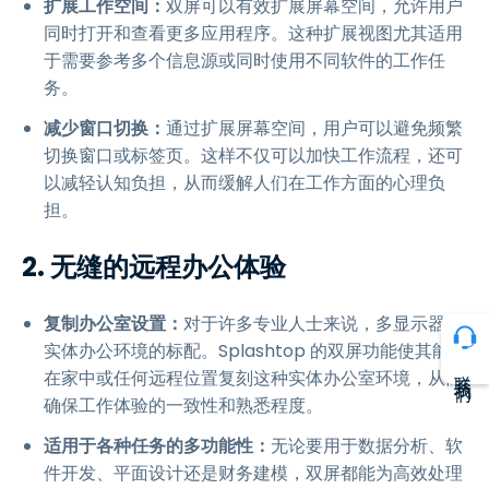
扩展工作空间：
双屏可以有效扩展屏幕空间，允许用户
同时打开和查看更多应用程序。这种扩展视图尤其适用
于需要参考多个信息源或同时使用不同软件的工作任
务。
减少窗口切换：
通过扩展屏幕空间，用户可以避免频繁
切换窗口或标签页。这样不仅可以加快工作流程，还可
以减轻认知负担，从而缓解人们在工作方面的心理负
担。
2. 无缝的远程办公体验
复制办公室设置：
对于许多专业人士来说，多显示器是
实体办公环境的标配。Splashtop 的双屏功能使其能够
联系我们
在家中或任何远程位置复刻这种实体办公室环境，从而
确保工作体验的一致性和熟悉程度。
适用于各种任务的多功能性：
无论要用于数据分析、软
件开发、平面设计还是财务建模，双屏都能为高效处理