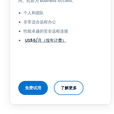
问。此前为 Business Access。
个人和团队
非常适合远程办公
性能卓越的安全远程连接
US$
6
/月（按年计费）
免费试用
了解更多