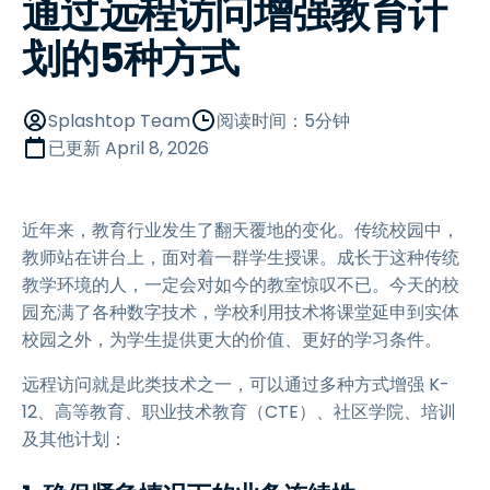
通过远程访问增强教育计
划的5种方式
Splashtop Team
阅读时间：5分钟
已更新
April 8, 2026
近年来，教育行业发生了翻天覆地的变化。传统校园中，
教师站在讲台上，面对着一群学生授课。成长于这种传统
教学环境的人，一定会对如今的教室惊叹不已。今天的校
园充满了各种数字技术，学校利用技术将课堂延申到实体
校园之外，为学生提供更大的价值、更好的学习条件。
远程访问就是此类技术之一，可以通过多种方式增强 K-
12、高等教育、职业技术教育（CTE）、社区学院、培训
及其他计划：