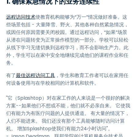
1. 确保紧急情况下的业务连续性
远程访问技术
使教育机构能够为“万一”情况做好准备。这
些场景包括 - 大量降雪、野火、其他各种自然紧急情况，
或因任何原因需要关闭校园。通过远程访问，“如果”场景
从潜在问题转变为正常操作模型的一部分。学校可以轻松
从线下学习无缝切换到远程学习，而不会影响生产力。此
外，学生可以在家中安全地继续完成他们的课程作业和任
务。
有了
最佳远程访问工具
，学生和教育工作者可以在家用任
何设备使用与在学校相同的计算机和软件。
"它（Splashtop）对在家工作的人来说是一个很好的解决
方案--如果他们不想或不能，他们就不必亲自来。 它使我
们有能力为有医疗问题的人提供通道。 有大量的情况下，
人们不能进来。 我们还没有那个工具能够随时访问计算
机。 增加Splashtop使我们有能力24小时访问"。
- Jason Deadman，联邦学院的计算机服务台技术员