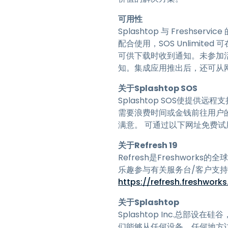
可用性
Splashtop 与 Freshservi
配合使用，SOS Unlimite
可供下载时收到通知。未参加
知。集成应用推出后，还可从
关于Splashtop SOS
Splashtop SOS使提供远
需要浪费时间或金钱前往用户
满意。 可通过以下网址免费试
关于Refresh 19
Refresh是Freshwo
乐趣参与有关服务台/客户支持
https://refresh.freshwork
关于Splashtop
Splashtop Inc.总部
们能够从任何设备、任何地方访问