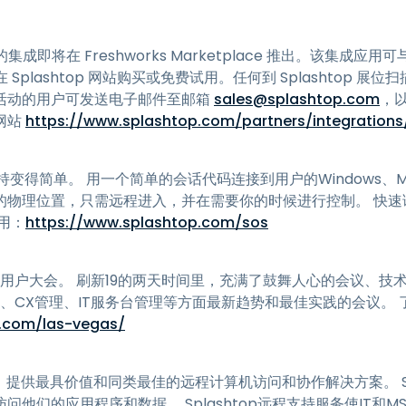
ce 的集成即将在 Freshworks Marketplace 推出。该集成应用可与 Sp
d 可在 Splashtop 网站购买或免费试用。任何到 Splashtop
活动的用户可发送电子邮件至邮箱
sales@splashtop.com
，
网站
https://www.splashtop.com/partners/integrations/
程支持变得简单。 用一个简单的会话代码连接到用户的Windows、Mac
的物理位置，只需远程进入，并在需要你的时候进行控制。 快速
用：
https://www.splashtop.com/sos
rks的全球用户大会。 刷新19的两天时间里，充满了鼓舞人心的会议
、CX管理、IT服务台管理等方面最新趋势和最佳实践的会议。 
s.com/las-vegas/
设在硅谷，提供最具价值和同类最佳的远程计算机访问和协作解决方案。 S
他们的应用程序和数据。 Splashtop远程支持服务使IT和