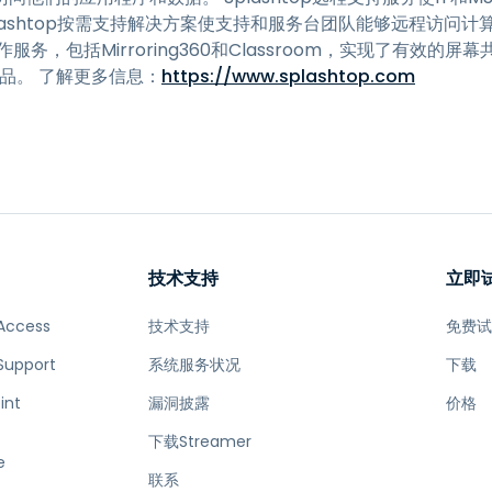
lashtop按需支持解决方案使支持和服务台团队能够远程访问计算机
协作服务，包括Mirroring360和Classroom，实现了有效
p产品。 了解更多信息：
https://www.splashtop.com
技术支持
立即
Access
技术支持
免费
Support
系统服务状况
下载
int
漏洞披露
价格
下载Streamer
e
联系