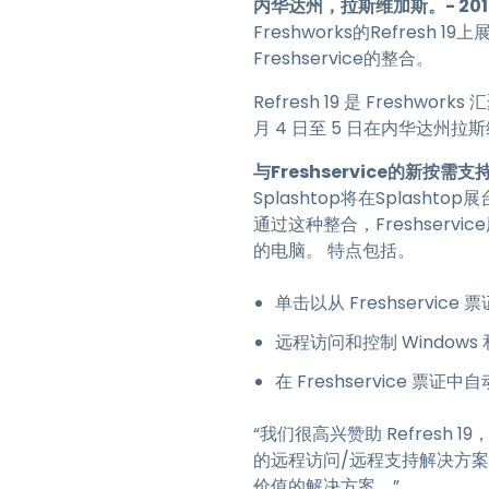
内华达州，拉斯维加斯。- 201
Freshworks的Refre
Freshservice的整合。
Refresh 19 是 Fres
月 4 日至 5 日在内华达州拉
与Freshservice的新按需支
Splashtop将在Splashto
通过这种整合，Freshserv
的电脑。 特点包括。
单击以从 Freshservi
远程访问和控制 Windows 
在 Freshservice
“我们很高兴赞助 Refresh 19
的远程访问/远程支持解决方案与
价值的解决方案。”