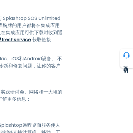
lashtop SOS Unlimited
 展位扫描胸牌的用户都将在集成应用
以在集成应用可供下载时收到通
freshservice
获取链接
、iOS和Android设备。 不
联系我们
诊断和修复问题，让你的客户
、技术实践研讨会、网络和一大堆的
了解更多信息：
plashtop远程桌面服务使人
MSP能够支持计算机、移动、工