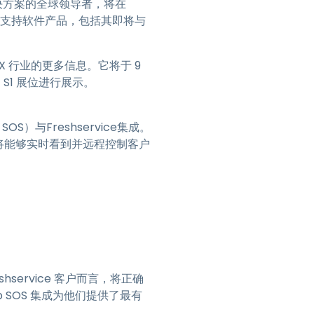
决方案的全球领导者，将在
日本語
新远程支持软件产品，包括其即将与
한국어
ภาษาไทย
 CX 行业的更多信息。它将于 9
Bahasa
 S1 展位进行展示。
行业
p SOS）与Freshservice集成。
术人员将能够实时看到并远程控制客户
eshservice 客户而言，将正确
 SOS 集成为他们提供了最有