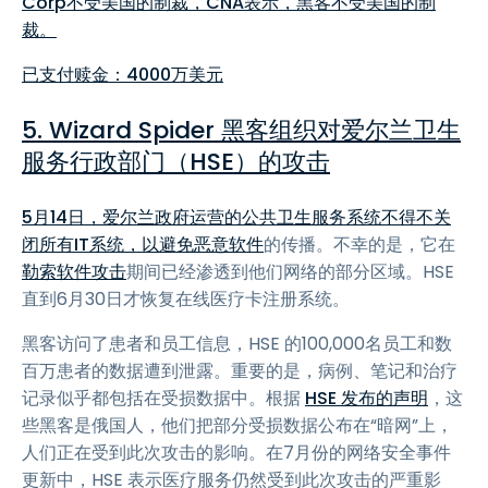
Corp不受美国的制裁，CNA表示，黑客不受美国的制
裁。
已支付赎金：4000万美元
5. Wizard Spider 黑客组织对爱尔兰卫生
服务行政部门（HSE）的攻击
5月14日，爱尔兰政府运营的公共卫生服务系统不得不关
闭所有IT系统，以避免
恶意软件
的传播。不幸的是，它在
勒索软件攻击
期间已经渗透到他们网络的部分区域。HSE
直到6月30日才恢复在线医疗卡注册系统。
黑客访问了患者和员工信息，HSE 的100,000名员工和数
百万患者的数据遭到泄露。重要的是，病例、笔记和治疗
记录似乎都包括在受损数据中。根据
HSE 发布的声明
，这
些黑客是俄国人，他们把部分受损数据公布在“暗网”上，
人们正在受到此次攻击的影响。在7月份的网络安全事件
更新中，HSE 表示医疗服务仍然受到此次攻击的严重影