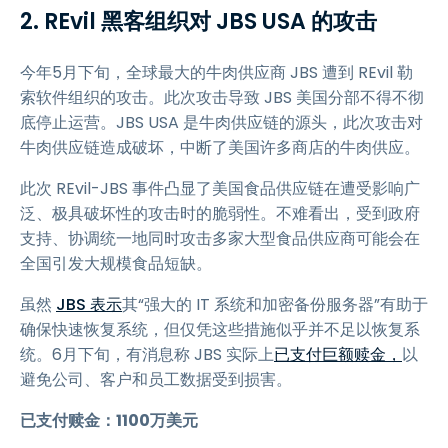
2. REvil 黑客组织对 JBS USA 的攻击
今年5月下旬，全球最大的牛肉供应商 JBS 遭到 REvil 勒
索软件组织的攻击。此次攻击导致 JBS 美国分部不得不彻
底停止运营。JBS USA 是牛肉供应链的源头，此次攻击对
牛肉供应链造成破坏，中断了美国许多商店的牛肉供应。
此次 REvil-JBS 事件凸显了美国食品供应链在遭受影响广
泛、极具破坏性的攻击时的脆弱性。不难看出，受到政府
支持、协调统一地同时攻击多家大型食品供应商可能会在
全国引发大规模食品短缺。
虽然
JBS 表示
其“强大的 IT 系统和加密备份服务器”有助于
确保快速恢复系统，但仅凭这些措施似乎并不足以恢复系
统。6月下旬，有消息称 JBS 实际上
已支付巨额赎金，
以
避免公司、客户和员工数据受到损害。
已支付赎金：1100万美元