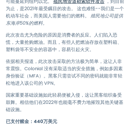
可能蔓延到纽约以北。
殖民地管道勒索软件攻击
，到目前
为止，是2021年最受瞩目的攻击。 这也难怪--我们是一个
机动车社会，而美国人需要他们的燃料。
殖民地公司提供
东海岸50%的燃料。
此次攻击尤为危险的原因是消费者的反应。人们陷入恐
慌，大量抢购燃油。而且，有些人把燃油存放在塑料箱、
塑料袋等不安全的容器中，容易引起火灾。
依据相关报道，此次攻击采取的方法极为简单，这让人非
常震惊。Colonial 没有采取适当的安全措施，例如多因素
身份验证（MFA）。黑客只需尝试不同的密码就能非常轻
松地进入该公司的 VPN。
国家重要基础设施如此轻易便被入侵，这让黑客组织备受
鼓舞。相信他们在2022年也能毫不费力地摧毁其他关键基
础设施。
已支付赎金：440万美元