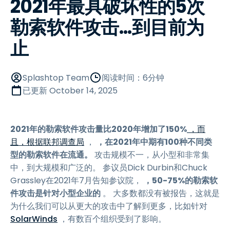
2021年最具破坏性的5次
勒索软件攻击...到目前为
止
Splashtop Team
阅读时间：6分钟
已更新
October 14, 2025
2021年的勒索软件攻击量比2020年增加了150%
，而
且，根据联邦调查局
，
，在2021年中期有100种不同类
型的勒索软件在流通。
攻击规模不一，从小型和非常集
中，到大规模和广泛的。 参议员Dick Durbin和Chuck
Grassley在2021年7月告知参议院，
，50-75%的勒索软
件攻击是针对小型企业的
。 大多数都没有被报告，这就是
为什么我们可以从更大的攻击中了解到更多，比如针对
SolarWinds
，有数百个组织受到了影响。