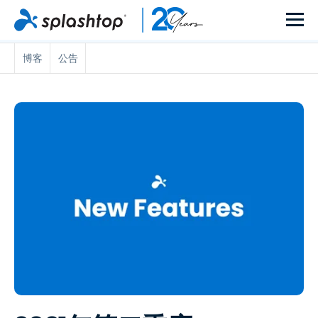
博客
公告