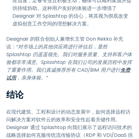
应迅速，足够专业且积极主动，确保可以顺利集成并提
供持续协助。这种用户友好的体验进一步增强了
Designair 对 Splashtop 的信心，将其视为彻底改变
虚拟创意工作空间的理想解决方案。
Designair 的联合创始人兼增长主管 Don Rekko 补充
说：
“对市场上的其他供应商进行评估后，显然
Splashtop 仍遥遥领先。我们对服务质量、支持和客户体
验都非常满意。Splashtop 在我们公司的发展历程中发挥
了重要作用。我们真诚推荐所有 CAD/BIM 用户进行
免费
试用
，亲身体验。”
结论
在现代建筑、工程和设计的动态发展中，如何选择远程访
问解决方案对软件云的效率和安全性起着关键作用。
Designair 通过 Splashtop 向我们展示了远程访问技术的
战略选择如何克服传统流传输协议（RDP 和 VDI/DaaS 供