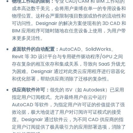
物理工作站的限制：
专业 CAD/CAM 和 BIM 工作站的
成本高达数千美元，会将用户束缚在单一的专用设备和
物理位置。这样会严重限制项目数据或协作的流动性和
可访问性。Designair 的解决方案使现有的 3D CAD 和
BIM 应用程序可随时随地在任意设备上使用，为用户带
来更多灵活性。
桌面软件的自动配置：
AutoCAD、SolidWorks、
Revit 等 3D 设计平台与专用硬件驱动程序/GPU 之间
存在复杂的相互依存和集成关系，导致向 SaaS 升级尤
为困难。Designair 通过对此类云应用程序进行容器化
和优化部署，帮助供应商消除了迁移的复杂性。
供应商软件许可：
领先的 ISV（如 Autodesk）已采用
指定用户订阅模式。允许最终用户在云中运行
AutoCAD 等软件，为指定用户许可证的价值提供了强
效论据，极大地促进了用户对订阅许可证模式的接受
度。Designair 通过软件云，为不同 CAD 供应商的指
定用户订阅提供了极具吸引力的应用部署选项，消除了