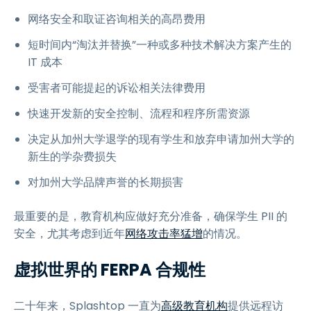
网络安全和取证咨询相关的高昂费用
短时间内“淘汰并替换”一种或多种技术解决方案产生的
IT 成本
受害者可能提起的诉讼相关法律费用
快速开发新的安全控制、流程和程序所需资源
决定从加州大学退学的现有学生和放弃申请加州大学的
新生的学杂费损失
对加州大学品牌声誉的长期损害
最重要的是，教育机构应做好充分准备，确保学生 PII 的
安全，尤其考虑到近年
网络攻击率猛增
的情况。
虚拟世界的 FERPA 合规性
二十年来，Splashtop 一直为
高级教育机构
提供远程访