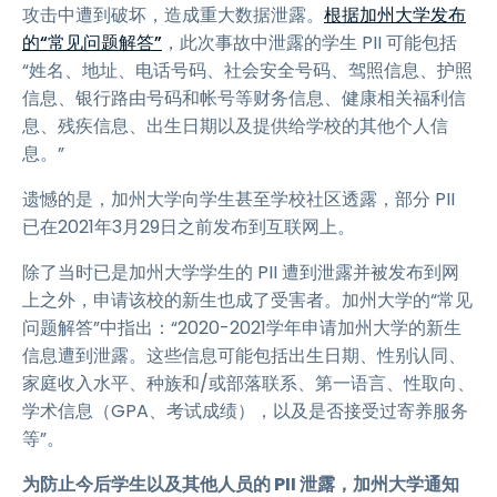
攻击中遭到破坏，造成重大数据泄露。
根据加州大学发布
的“常见问题解答”
，此次事故中泄露的学生 PII 可能包括
“姓名、地址、电话号码、社会安全号码、驾照信息、护照
信息、银行路由号码和帐号等财务信息、健康相关福利信
息、残疾信息、出生日期以及提供给学校的其他个人信
息。”
遗憾的是，加州大学向学生甚至学校社区透露，部分 PII
已在2021年3月29日之前发布到互联网上。
除了当时已是加州大学学生的 PII 遭到泄露并被发布到网
上之外，申请该校的新生也成了受害者。加州大学的“常见
问题解答”中指出：“2020-2021学年申请加州大学的新生
信息遭到泄露。这些信息可能包括出生日期、性别认同、
家庭收入水平、种族和/或部落联系、第一语言、性取向、
学术信息（GPA、考试成绩），以及是否接受过寄养服务
等”。
为防止今后学生以及其他人员的 PII 泄露，加州大学通知