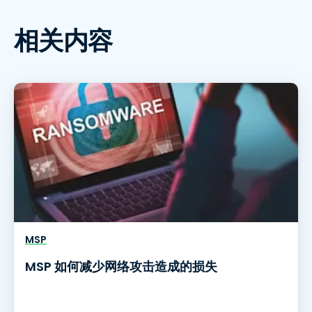
相关内容
MSP
MSP 如何减少网络攻击造成的损失