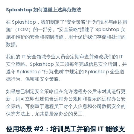
Splashtop 如何遵循上述典范做法
在 Splashtop，我们制定了“安全策略”作为“技术与组织措
施”（TOM）的一部分。“安全策略”描述了 Splashtop 实
施和维护的安全和控制措施，用于保护我们存储和处理的
数据。
我们的 IT 安全领域专业人员会定期审查并修改我们的 IT
安全策略。Splashtop 员工须每年完成信息安全培训，并
遵守 Splashtop “行为准则”中规定的 Splashtop 企业道
德行为、保密和安全策略。
如果您已制定安全策略但在允许远程办公后未对其进行更
新，则可立即创建包含远程办公规则和提示的远程办公安
全策略。可侧重于远程员工对个人信息和公司数据安全的
保护方法上，尤其是居家办公的员工。
使用场景 #2：培训员工并确保 IT 能够支