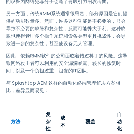
的设备为网络犯罪分子创造了有吸引力的攻击面。
另一方面，传统RMM系统通常很昂贵，部分原因是它们提
供的功能数量多。然而，许多这些功能是不必要的，只会
导致不必要的膨胀和复杂性，反而可能弊大于利。这种膨
胀也使得管理多个操作系统和设备类型更具挑战性，会导
致进一步的复杂性，甚至使设备无人管理。
因此，依赖RMM软件的公司面临着错过补丁的风险。这导
致网络攻击者可以利用的安全漏洞暴露、较长的修复时
间，以及一个负担过重、沮丧的IT团队。
与 Splashtop AEM 这样的自动化终端管理解决方案相
比，差异显而易见：
复
自
成
方法
杂
覆盖
动
本
性
化