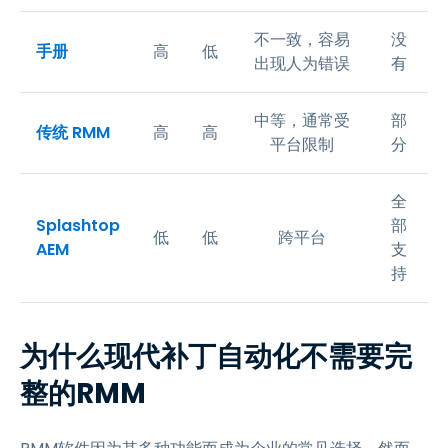
不一致，容易
没
手册
高
低
出现人为错误
有
中等，通常受
部
传统 RMM
高
高
平台限制
分
全
Splashtop
部
低
低
跨平台
AEM
支
持
为什么现代补丁自动化不需要完
整的RMM