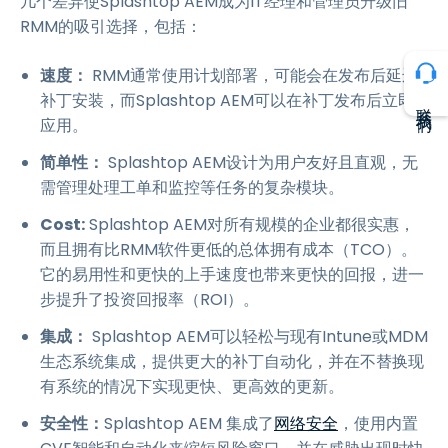
几个差异使Splashtop AEM成为IT经理和管理员升级旧
RMM的吸引选择，包括：
速度：
RMM通常使用计划部署，可能会在发布后延迟
补丁安装，而Splashtop AEM可以在补丁发布后立即
联系我们
应用。
简单性：
Splashtop AEM设计为用户友好且直观，无
需管理处理工单和监控等任务的复杂模块。
Cost:
Splashtop AEM对所有规模的企业都很实惠，
而且拥有比RMM软件更低的总体拥有成本（TCO）。
它的易用性和更快的上手速度也带来更快的回报，进一
步提升了投资回报率（ROI）。
集成：
Splashtop AEM可以轻松与现有Intune或MDM
生态系统集成，提供更大的补丁自动化，并在不替换现
有系统的情况下实现更快、更高效的更新。
安全性：
Splashtop AEM 集成了
网络安全
，使用内置