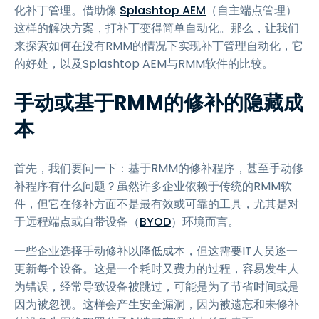
化补丁管理。借助像
Splashtop AEM
（自主端点管理）
这样的解决方案，打补丁变得简单自动化。那么，让我们
来探索如何在没有RMM的情况下实现补丁管理自动化，它
的好处，以及Splashtop AEM与RMM软件的比较。
手动或基于RMM的修补的隐藏成
本
首先，我们要问一下：基于RMM的修补程序，甚至手动修
补程序有什么问题？虽然许多企业依赖于传统的RMM软
件，但它在修补方面不是最有效或可靠的工具，尤其是对
于远程端点或自带设备（
BYOD
）环境而言。
一些企业选择手动修补以降低成本，但这需要IT人员逐一
更新每个设备。这是一个耗时又费力的过程，容易发生人
为错误，经常导致设备被跳过，可能是为了节省时间或是
因为被忽视。这样会产生安全漏洞，因为被遗忘和未修补