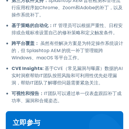
第三方软件支持：
Splashtop AEM 旨在检测和管理流
行应用程序如Chrome、Zoom和Adobe的补丁，以及
操作系统补丁。
基于策略的自动化：
IT 管理员可以根据严重性、日程安
排或合规标准设置自己的修补策略和定义触发条件。
跨平台覆盖：
虽然有些解决方案是为特定操作系统设计
的，但 Splashtop AEM 的统一补丁管理能跨
Windows、macOS 等平台工作。
CVE Insights:
基于CVE（常见漏洞与曝露）数据的AI
实时洞察帮助IT团队按照风险和可利用性优先处理漏
洞，帮助IT团队了解哪些问题需要紧急关注。
可视性和报告：
IT团队可以通过单一仪表盘跟踪补丁成
功率、漏洞和合规姿态。
立即参与