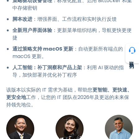
策略驱动设备管理
：标准化配置、启用 BitLocker 和集
中存储密钥
脚本改进
：增强界面、工作流程和实时执行反馈
全新用户界面体验
：更新菜单组织结构，导航更快更便
捷
通过策略支持 macOS 更新
：自动更新所有端点的
macOS 更新。
联系我们
人工智能：补丁洞察和产品上架
：利用 AI 驱动的指
导，加快部署并优化补丁程序
该版本以实际的 IT 需求为基础，帮助您
更智能、更快速、
更安全地
工作，让您的 IT 团队在2026年及更远的未来保
持领先地位。