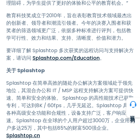
理阻碍，为学生提供了更好的体验和公平的教育机会。”
教育科技奖成立于2010年，旨在表彰教育技术领域最杰出
的创新者、领导者和潮流引领者。今年的决赛入围者和获
奖者的筛选领域更广泛，依据多种标准进行评判，包括教
学可行性、效力和结果、支持、清晰度、价值和潜力。
要详细了解 Splashtop 多次获奖的远程访问与支持解决方
案，请访问
Splashtop.com/Education
。
关于 Splashtop
Splashtop 在简单高效的随处办公解决方案领域处于领先
地位，其混合办公和 IT / MSP 远程支持解决方案可提供快
速、简单和安全的体验。 Splashtop 的高性能技术已获取
专利，可达到8K / 60fps，几乎无延迟。Splashtop 具有
各种高级安全功能和合规性，设备支持广泛，客户响应快
联系我们
速。Splashtop 在全球的个人用户超过3000万，企业用
户多达25万，其中包括85%的财富500强企业。
Splashtop.cn