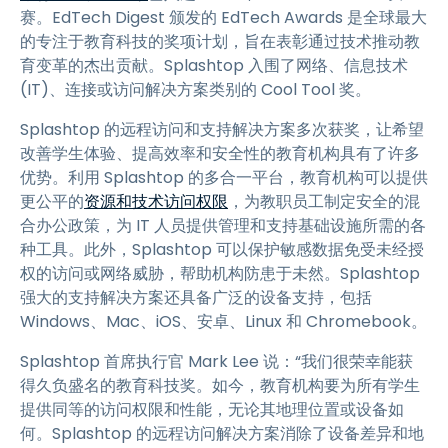
赛。EdTech Digest 颁发的 EdTech Awards 是全球最大
的专注于教育科技的奖项计划，旨在表彰通过技术推动教
育变革的杰出贡献。Splashtop 入围了网络、信息技术
(IT)、连接或访问解决方案类别的 Cool Tool 奖。
Splashtop 的远程访问和支持解决方案多次获奖，让希望
改善学生体验、提高效率和安全性的教育机构具有了许多
优势。利用 Splashtop 的多合一平台，教育机构可以提供
更公平的
资源和技术访问权限
，为教职员工制定安全的混
合办公政策，为 IT 人员提供管理和支持基础设施所需的各
种工具。此外，Splashtop 可以保护敏感数据免受未经授
权的访问或网络威胁，帮助机构防患于未然。Splashtop
强大的支持解决方案还具备广泛的设备支持，包括
Windows、Mac、iOS、安卓、Linux 和 Chromebook。
Splashtop 首席执行官 Mark Lee 说：“我们很荣幸能获
得久负盛名的教育科技奖。如今，教育机构要为所有学生
提供同等的访问权限和性能，无论其地理位置或设备如
何。Splashtop 的远程访问解决方案消除了设备差异和地