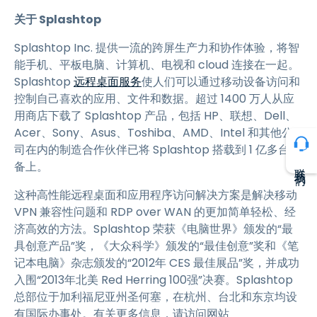
关于 Splashtop
Splashtop Inc. 提供一流的跨屏生产力和协作体验，将智
能手机、平板电脑、计算机、电视和 cloud 连接在一起。
Splashtop
远程桌面服务
使人们可以通过移动设备访问和
控制自己喜欢的应用、文件和数据。超过 1400 万人从应
用商店下载了 Splashtop 产品，包括 HP、联想、Dell、
Acer、Sony、Asus、Toshiba、AMD、Intel 和其他公
司在内的制造合作伙伴已将 Splashtop 搭载到 1 亿多台设
备上。
联系我们
这种高性能远程桌面和应用程序访问解决方案是解决移动
VPN 兼容性问题和 RDP over WAN 的更加简单轻松、经
济高效的方法。Splashtop 荣获《电脑世界》颁发的“最
具创意产品”奖，《大众科学》颁发的“最佳创意”奖和《笔
记本电脑》杂志颁发的“2012年 CES 最佳展品”奖，并成功
入围“2013年北美 Red Herring 100强”决赛。Splashtop
总部位于加利福尼亚州圣何塞，在杭州、台北和东京均设
有国际办事处。有关更多信息，请访问网站