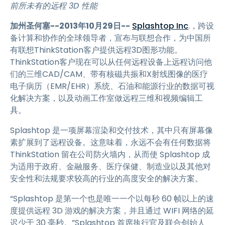
前所未有的远程 3D 性能
加州圣何塞--2013年10月29日--
Splashtop Inc
.，跨设
备计算和协作的全球领导者，宣布与联想合作，为中国所
有联想ThinkStation客户提供远程3D图形功能。
ThinkStation客户现在可以从任何远程设备上远程访问他
们的三维CAD/CAM、带有核磁共振和X射线图像的医疗
电子病历（EMR/EHR）系统、石油和能源行业的数据可视
化解决方案，以及动画工作室做远程三维和视频编辑工
具。
Splashtop 是一项屏幕渲染和交付技术，其中只有屏幕像
素扩展到了远程设备。这意味着，永远不会有任何数据将
ThinkStation 留在公司防火墙内，从而使 Splashtop 成
为适用于政府、金融服务、医疗保健、制造业以及其他对
安全性和法规要求较高的行业的高度安全的解决方案。
“Splashtop 是第一个也是唯一一个以每秒 60 帧以上的速
度提供远程 3D 游戏的解决方案，并且通过 WIFI 网络的延
迟少于 30 毫秒。”Splashtop 首席执行官及联合创始人