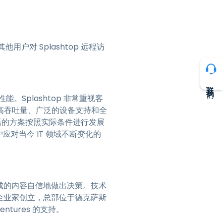
他用户对 Splashtop 远程访
联系我们
。Splashtop 非常重视客
高吞吐量、广泛的设备支持和全
灵活的方案按照实际条件进行发展
客户应对当今 IT 领域不断变化的
生成的内容自信地做出决策。技术
的企业家创立，总部位于德克萨斯
Ventures 的支持。