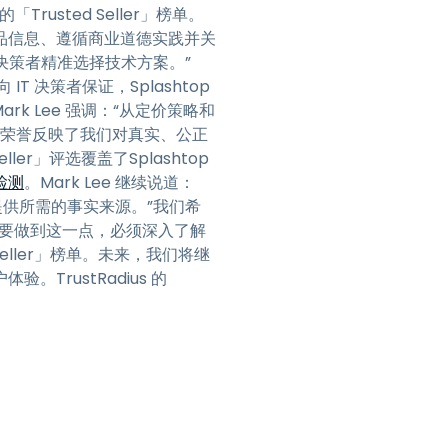
Trusted Seller」榜单。
日本語
最新产品信息、遵循商业道德实践并关
한국어
助 IT 决策者精准选择技术方案。”
ภาษาไทย
 决策者保证，Splashtop
rk Lee 强调：“从定价策略和
Bahasa
一荣誉反映了我们对真实、公正
er」评选覆盖了Splashtop
行业
检测
。Mark Lee 继续说道：
们提供所需的事实来源。”我们希
。要做到这一点，必须深入了解
 Seller」榜单。未来，我们将继
rustRadius 的