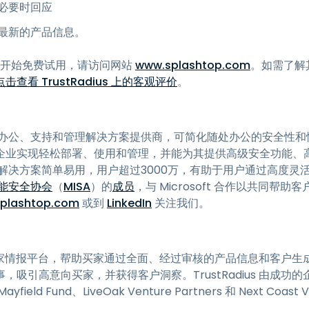
必要时回应
最新的产品信息。
信息或开始免费试用，请访问网站
www.splashtop.com
。如需了解其
击查看 TrustRadius 上的客观评价
。
的远程办公、支持和管理解决方案提供商，可简化随处办公的安全性和性能
企业实现轻松部署、使用和管理，并能为其提供高级安全功能、
p 的解决方案简单易用，用户超过3000万，有助于用户通过高度
能安全协会
（
MISA
）的
成员
，与 Microsoft 合作以共同帮助
plashtop.com
或到
LinkedIn
关注我们。
最可信的买家情报平台，帮助买家通过全面、经过审核的产品信息和客户
，吸引高意向买家，并获得客户洞察。TrustRadius 由成功
d Fund、LiveOak Venture Partners 和 Next Coast 