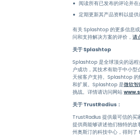
阅读所有已发布的评论并在
定期更新其产品资料以提供
有关 Splashtop 的更多
问和支持解决方案的评价，
请点
关于 Splashtop
Splashtop 是全球顶尖
户成功，其技术有助于中小型
天候客户支持。Splashto
和扩展。Splashtop 是
微软智
挑战。详情请访问网站
www.s
关于 TrustRadius：
TrustRadius 提供
提供商能够讲述他们独特的故事
州奥斯汀的科技中心，得到了 Mayfiel