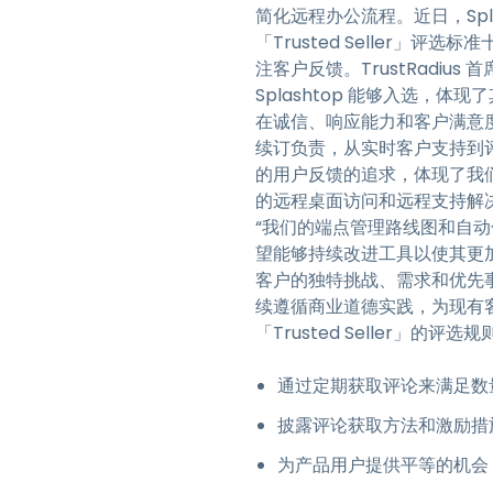
简化远程办公流程。近日，Splash
「Trusted Seller」
注客户反馈。TrustRadius 首
Splashtop 能够入选，体
在诚信、响应能力和客户满意度方面
续订负责，从实时客户支持到
的用户反馈的追求，体现了我们对赋能
的远程桌面访问和远程支持解
“我们的端点管理路线图和自动化
望能够持续改进工具以使其更加
客户的独特挑战、需求和优先事项。”S
续遵循商业道德实践，为现有客户
「Trusted Seller」
通过定期获取评论来满足数
披露评论获取方法和激励措
为产品用户提供平等的机会