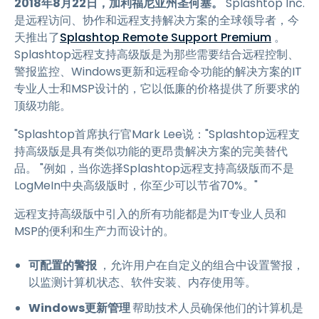
2018年8月22日，加利福尼亚州圣何塞。
Splashtop Inc.
是远程访问、协作和远程支持解决方案的全球领导者，今
天推出了
Splashtop Remote Support Premium
。
Splashtop远程支持高级版是为那些需要结合远程控制、
警报监控、Windows更新和远程命令功能的解决方案的IT
专业人士和MSP设计的，它以低廉的价格提供了所要求的
顶级功能。
"Splashtop首席执行官Mark Lee说："Splashtop远程支
持高级版是具有类似功能的更昂贵解决方案的完美替代
品。 "例如，当你选择Splashtop远程支持高级版而不是
LogMeIn中央高级版时，你至少可以节省70%。"
远程支持高级版中引入的所有功能都是为IT专业人员和
MSP的便利和生产力而设计的。
可配置的警报
，允许用户在自定义的组合中设置警报，
以监测计算机状态、软件安装、内存使用等。
Windows更新管理
帮助技术人员确保他们的计算机是