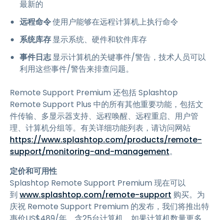
最新的
远程命令
使用户能够在远程计算机上执行命令
系统库存
显示系统、硬件和软件库存
事件日志
显示计算机的关键事件/警告，技术人员可以
利用这些事件/警告来排查问题。
Remote Support Premium 还包括 Splashtop
Remote Support Plus 中的所有其他重要功能，包括文
件传输、多显示器支持、远程唤醒、远程重启、用户管
理、计算机分组等。有关详细功能列表，请访问网站
https://www.splashtop.com/products/remote-
support/monitoring-and-management
。
定价和可用性
Splashtop Remote Support Premium 现在可以
到
www.splashtop.com/remote-support
购买。为
庆祝 Remote Support Premium 的发布，我们将推出特
惠价
US$
489
/年，含25台计算机。如果计算机数量更多，