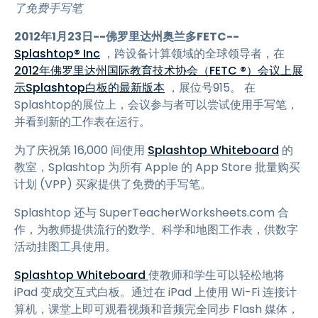
了免费手写笔
2012年1月23日--佛罗里达州奥兰多FETC--
Splashtop® Inc
，跨设备计算领域的全球领导者，在
2012年佛罗里达州国际教育技术协会（FETC ®）会议上展
示Splashtop白板的最新版本
，展位号915。 在
Splashtop的展位上，会议参与者可以尝试使用手写笔，
并看到新的工作表在运行。
为了庆祝第 16,000 间使用
Splashtop Whiteboard
的
教室，Splashtop 为所有 Apple 的 App Store 批量购买
计划 (VPP) 买家提供了免费的手写笔。
Splashtop 还与 SuperTeacherWorksheets.com 合
作，为教师提供流行的数学、科学和地图工作表，供数字
活动挂图工具使用。
Splashtop Whiteboard
使教师和学生可以轻松地将
iPad 变成交互式白板。通过在 iPad 上使用 Wi-Fi 连接计
算机，课堂上即可观看视频和音频完全同步 Flash 媒体，