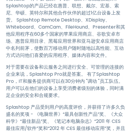
Splashtop的产品已经在惠普、联想、戴尔、宏基、索
尼、华硕、英特尔和其他合作伙伴的超过1亿台设备上发
货。 Splashtop Remote Desktop、XDisplay、
Whiteboard、CamCam、FileHound、Presenter和其
他应用程序在60多个国家的苹果应用商店、谷歌安卓市
场、惠普应用目录、黑莓应用世界和亚马逊安卓应用商店
中名列前茅，使数百万移动用户随时随地以高性能、互动
方式访问他们喜爱的应用程序、媒体内容和文件。
对于需要在设备和云服务之间进行安全、可管理的连接的
企业来说，Splashtop Pro就是答案。 有了Splashtop
Pro，IT和服务提供商可以在30分钟内 "调动 "员工队伍。
用户可以在他们的设备上享受消费者级别的体验，同时满
足企业的安全和合规要求。
Splashtop 产品受到用户的高度评价，并获得了许多久负
盛名的奖项 - 《电脑世界》“最具创新性产品”奖、《大众
科学》“最佳新品”奖、《笔记本电脑杂志》“2011 年 CES
最佳应用/软件”奖和“2012 年 CES 最佳移动应用”奖，并且