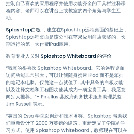
控制自己喜欢的应用程序并使用功能齐全的工具栏注释课
程内容。老师可以在讲台上或教室的四个角落与学生互
动。
Splashtop白板
，建立在Splashtop远程桌面的基础上，
Splashtop远程桌面是该公司在苹果应用商店获奖的、长
期运行的第一大付费iPad应用。
教育专业人员对
Splashtop Whiteboard 的评价
：
“我真的很喜欢 Splashtop Whiteboard。它的远程桌面
访问功能非常强大，可以让我随身携带 iPad 而不是笨拙
的笔记本电脑。仅凭这一点就值了…其中具备的白板功能
以及注释文档和工程图功使其成为一项宝贵工具，我愿意
向别人推荐。”– Pinellas 县政府商务技术服务助理总监
Jim Russell 表示。
“英国的 Essa 学院以创新和技术著称。Splashtop 帮助我
们重新设计了 2000 万英镑的建筑，重新定义了学院的学
习方式。使用 Splashtop Whiteboard，教师现在可以在