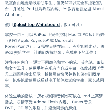
教室自由地走动以帮助学生，但仍然可以完全掌控教室讲
台，并通过 iPad 注释课程内容。”– 教育创新总监 Abdul
Chohan。
使用
Splashtop Whiteboard
，教师可以：
掌控一切 – 可以从 iPad 上完全控制 Mac 或 PC 应用程序
（例如 Apple Keynote® 或 Microsoft
PowerPoint®）。无需被束缚在班上。有空四处走动。将
iPad 交给学生，让他们发挥想象，完成剩下的工作！
注释任何内容 – 通过不同颜色和大小的笔、荧光笔、形状
和文本工具，使用手势在现有内容或空白、条纹或图形背
景上画图和突出显示。拍摄屏幕快照并将其保存到图库
中，以备以后使用或通过电子邮件发送给学生、家长或同
事。
体验生动的播放 – 所有视频和音频都可以在 iPad 上高清
播放。尽情享受 Adobe Flash 内容、iTunes 音乐、
DVD、CD 等的乐趣，并避免同步的麻烦。